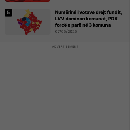
Numërimi i votave drejt fundit,
LVV dominon komunat, PDK
forcë e parë në 3 komuna
07/06/2026