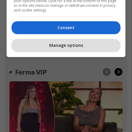
your options below. Look for a link at the bottom of this page
or in the site menu to manage or withdraw consent in privacy
and cookie settings.
Consent
Manage options
Ferma VIP