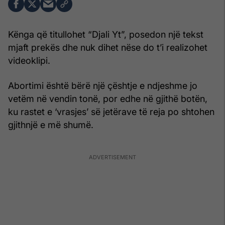
Kënga që titullohet “Djali Yt”, posedon një tekst
mjaft prekës dhe nuk dihet nëse do t’i realizohet
videoklipi.
Abortimi është bërë një çështje e ndjeshme jo
vetëm në vendin tonë, por edhe në gjithë botën,
ku rastet e ‘vrasjes’ së jetërave të reja po shtohen
gjithnjë e më shumë.