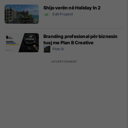
Shijo verën në Holiday In 2
Edil Project
Branding profesional për biznesin
tuaj me Plan B Creative
Plan B