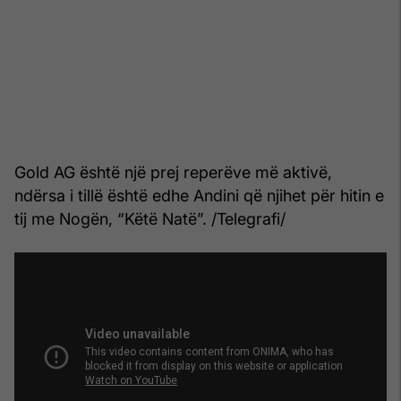
Gold AG është një prej reperëve më aktivë,
ndërsa i tillë është edhe Andini që njihet për hitin e
tij me Nogën, “Këtë Natë”. /Telegrafi/