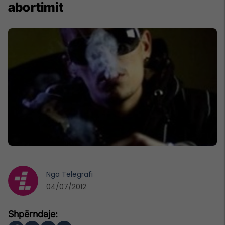
abortimit
Nga
Telegrafi
04/07/2012