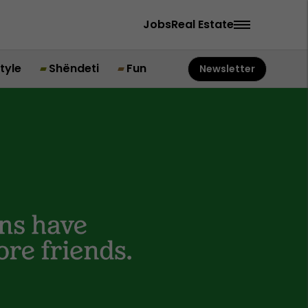
Jobs
Real Estate
style
Shëndeti
Fun
Newsletter