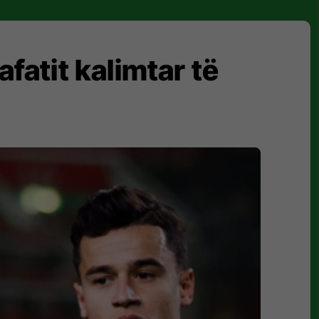
fatit kalimtar të