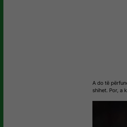
A do të përfun
shihet. Por, a