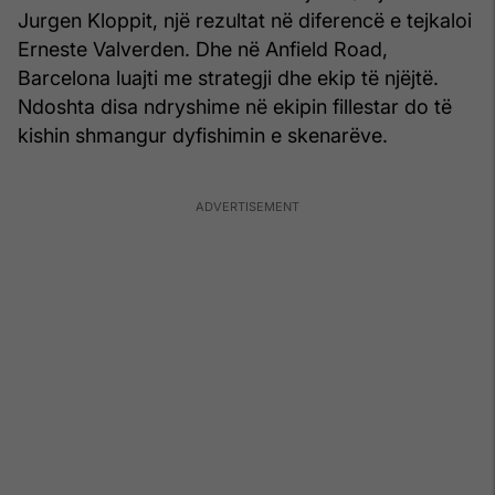
Jurgen Kloppit, një rezultat në diferencë e tejkaloi
Erneste Valverden. Dhe në Anfield Road,
Barcelona luajti me strategji dhe ekip të njëjtë.
Ndoshta disa ndryshime në ekipin fillestar do të
kishin shmangur dyfishimin e skenarëve.