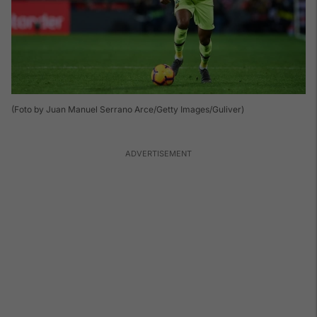
(Foto by Juan Manuel Serrano Arce/Getty Images/Guliver)