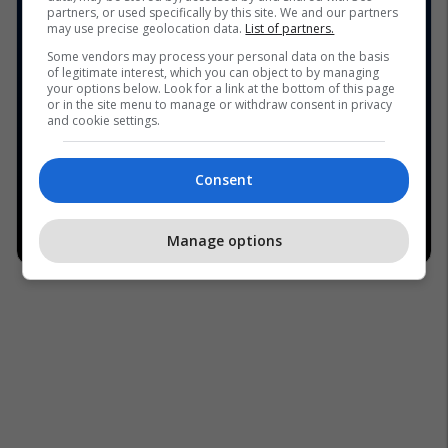
partners, or used specifically by this site. We and our partners
may use precise geolocation data.
List of partners.
Some vendors may process your personal data on the basis
of legitimate interest, which you can object to by managing
your options below. Look for a link at the bottom of this page
or in the site menu to manage or withdraw consent in privacy
and cookie settings.
Consent
Manage options