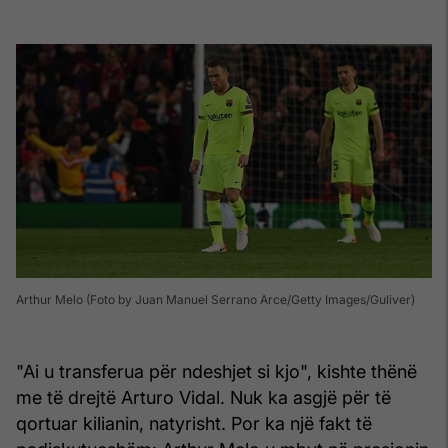
Arthur Melo (Foto by Juan Manuel Serrano Arce/Getty Images/Guliver)
"Ai u transferua për ndeshjet si kjo", kishte thënë
me të drejtë Arturo Vidal. Nuk ka asgjë për të
qortuar kilianin, natyrisht. Por ka një fakt të