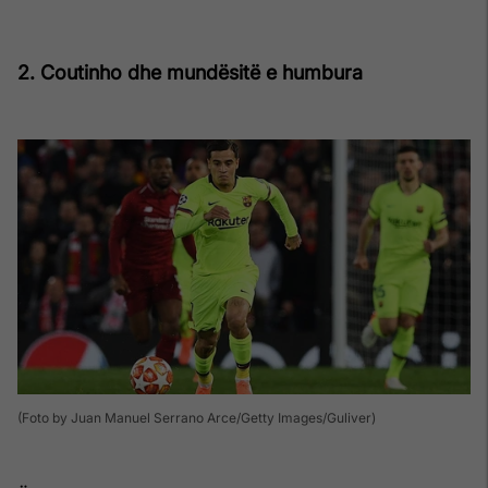
2. Coutinho dhe mundësitë e humbura
(Foto by Juan Manuel Serrano Arce/Getty Images/Guliver)