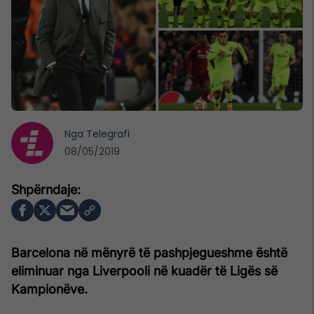
Nga
Telegrafi
08/05/2019
Barcelona në mënyrë të pashpjegueshme është
eliminuar nga Liverpooli në kuadër të Ligës së
Kampionëve.