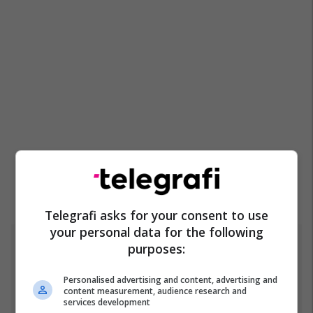
Telegrafi asks for your consent to use
your personal data for the following
purposes:
Top 5
Fjalët e para të Joshuas
Personalised advertising and content, advertising and
content measurement, audience research and
pas fitores me nokaut ndaj
services development
Kristian Prengës