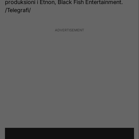
produksioni i Etnon, Black Fish Entertainment.
/Telegrafi/