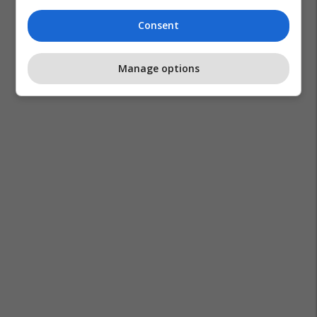
Consent
Manage options