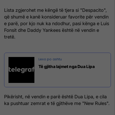
Lista zgjerohet me këngë të tjera si "Despacito",
që shumë e kanë konsideruar favorite për vendin
e parë, por kjo nuk ka ndodhur, pasi kënga e Luis
Fonsit dhe Daddy Yankees është në vendin e
tretë.
Të gjitha lajmet nga Dua Lipa
Pikërisht, në vendin e parë është Dua Lipa, e cila
ka pushtuar zemrat e të gjithëve me "New Rules".