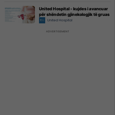
United Hospital - kujdes i avancuar
për shëndetin gjinekologjik të gruas
United Hospital