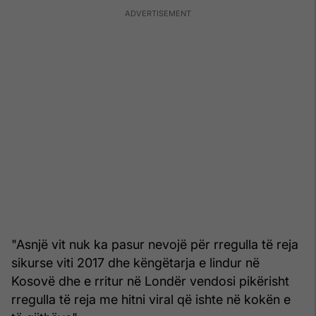
"Asnjë vit nuk ka pasur nevojë për rregulla të reja
sikurse viti 2017 dhe këngëtarja e lindur në
Kosovë dhe e rritur në Londër vendosi pikërisht
rregulla të reja me hitni viral që ishte në kokën e