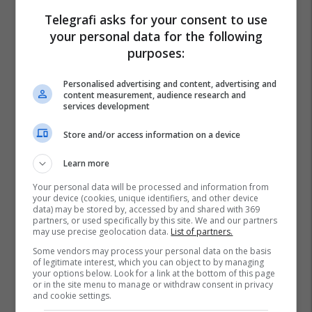
Telegrafi asks for your consent to use
your personal data for the following
purposes:
Personalised advertising and content, advertising and
content measurement, audience research and
services development
Store and/or access information on a device
Learn more
Your personal data will be processed and information from
your device (cookies, unique identifiers, and other device
data) may be stored by, accessed by and shared with 369
partners, or used specifically by this site. We and our partners
may use precise geolocation data.
List of partners.
Some vendors may process your personal data on the basis
of legitimate interest, which you can object to by managing
your options below. Look for a link at the bottom of this page
or in the site menu to manage or withdraw consent in privacy
and cookie settings.