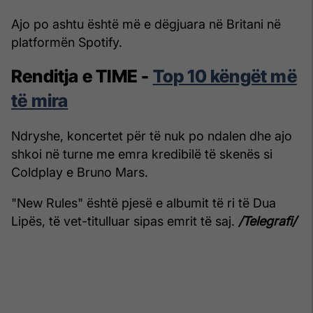
Ajo po ashtu është më e dëgjuara në Britani në
platformën Spotify.
Renditja e TIME -
Top 10 këngët më
të mira
Ndryshe, koncertet për të nuk po ndalen dhe ajo
shkoi në turne me emra kredibilë të skenës si
Coldplay e Bruno Mars.
"New Rules" është pjesë e albumit të ri të Dua
Lipës, të vet-titulluar sipas emrit të saj.
/Telegrafi/