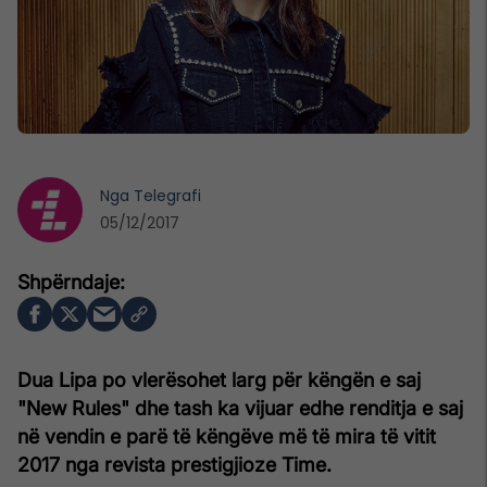
Nga
Telegrafi
05/12/2017
Dua Lipa po vlerësohet larg për këngën e saj
"New Rules" dhe tash ka vijuar edhe renditja e saj
në vendin e parë të këngëve më të mira të vitit
2017 nga revista prestigjioze Time.