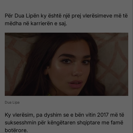
Për Dua Lipën ky është një prej vlerësimeve më të
mëdha në karrierën e saj.
Dua Lipa
Ky vlerësim, pa dyshim se e bën vitin 2017 më të
suksesshmin për këngëtaren shqiptare me famë
botërore.