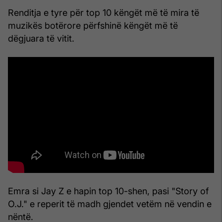
Renditja e tyre për top 10 këngët më të mira të
muzikës botërore përfshinë këngët më të
dëgjuara të vitit.
Emra si Jay Z e hapin top 10-shen, pasi "Story of
O.J." e reperit të madh gjendet vetëm në vendin e
nëntë.