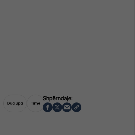
Dua Lipa
Time