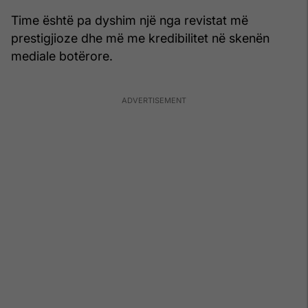
Time është pa dyshim një nga revistat më
prestigjioze dhe më me kredibilitet në skenën
mediale botërore.