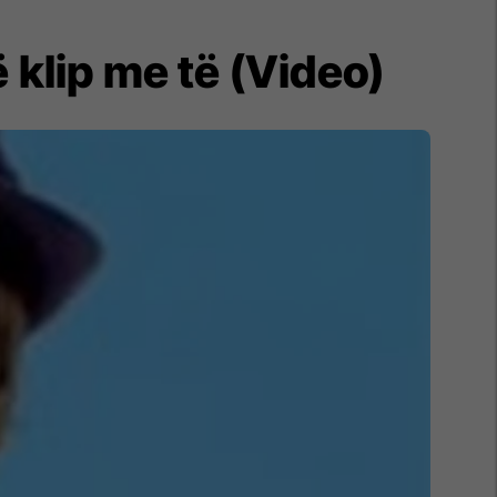
 klip me të (Video)