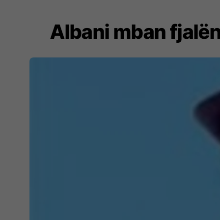
Albani mban fjalën