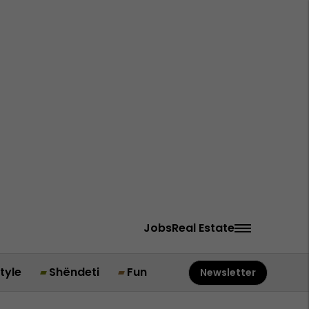
Jobs
Real Estate
style
Shëndeti
Fun
Newsletter