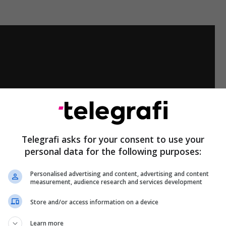
Telegrafi asks for your consent to use your
personal data for the following purposes:
Personalised advertising and content, advertising and content
measurement, audience research and services development
Store and/or access information on a device
Learn more