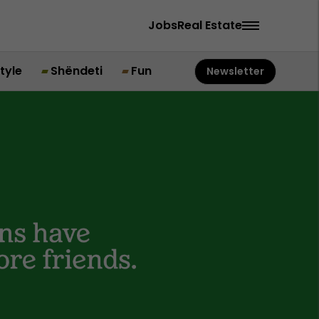
Jobs
Real Estate
style
Shëndeti
Fun
Newsletter