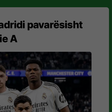
adridi pavarësisht
ie A