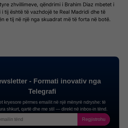
tyre zhvillimeve, qëndrimi i Brahim Diaz mbetet i
ti i tij është të vazhdojë te Real Madridi dhe të
n e tij në një nga skuadrat më të forta në botë.