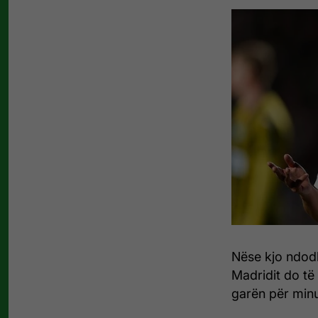
Nëse kjo ndodh
Madridit do të
garën për minu