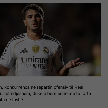
, konkurrenca në repartin ofensiv të Real
 rritet ndjeshëm, duke e bërë edhe më të fortë
ta në fushë.