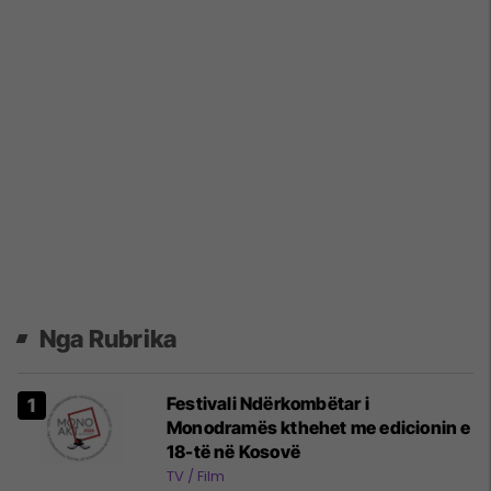
Nga Rubrika
Festivali Ndërkombëtar i
Monodramës kthehet me edicionin e
18-të në Kosovë
TV / Film