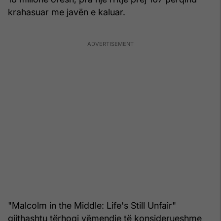
krahasuar me javën e kaluar.
"Malcolm in the Middle: Life's Still Unfair"
gjithashtu tërhoqi vëmendje të konsiderueshme