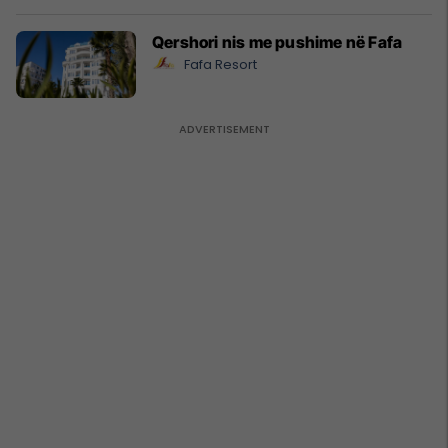
Qershori nis me pushime në Fafa
Fafa Resort