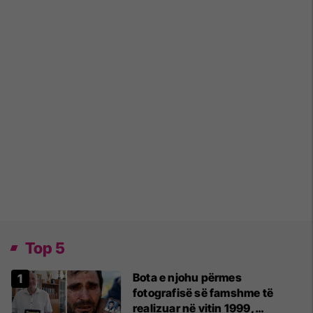
Top 5
Bota e njohu përmes
fotografisë së famshme të
realizuar në vitin 1999,