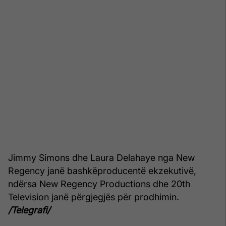
Jimmy Simons dhe Laura Delahaye nga New
Regency janë bashkëproducentë ekzekutivë,
ndërsa New Regency Productions dhe 20th
Television janë përgjegjës për prodhimin.
/Telegrafi/