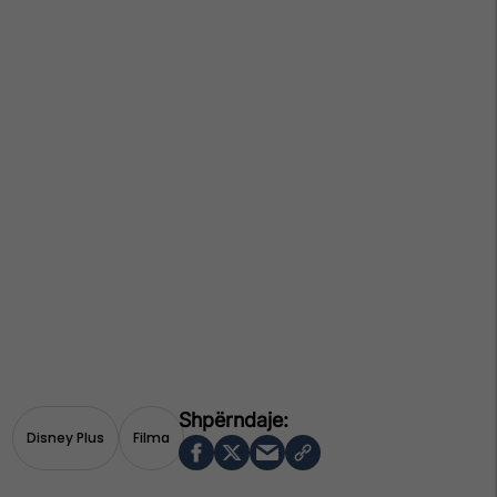
Disney Plus
Filma