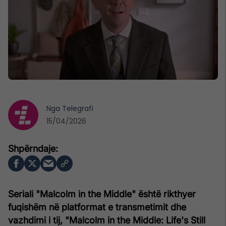
Nga
Telegrafi
15/04/2026
Seriali "Malcolm in the Middle" është rikthyer
fuqishëm në platformat e transmetimit dhe
vazhdimi i tij, "Malcolm in the Middle: Life's Still