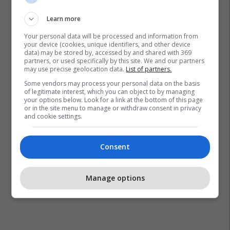
Learn more
Your personal data will be processed and information from
your device (cookies, unique identifiers, and other device
data) may be stored by, accessed by and shared with 369
partners, or used specifically by this site. We and our partners
may use precise geolocation data.
List of partners.
Some vendors may process your personal data on the basis
of legitimate interest, which you can object to by managing
your options below. Look for a link at the bottom of this page
or in the site menu to manage or withdraw consent in privacy
and cookie settings.
Consent
Manage options