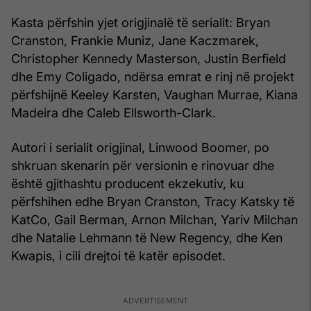
Kasta përfshin yjet origjinalë të serialit: Bryan
Cranston, Frankie Muniz, Jane Kaczmarek,
Christopher Kennedy Masterson, Justin Berfield
dhe Emy Coligado, ndërsa emrat e rinj në projekt
përfshijnë Keeley Karsten, Vaughan Murrae, Kiana
Madeira dhe Caleb Ellsworth-Clark.
Autori i serialit origjinal, Linwood Boomer, po
shkruan skenarin për versionin e rinovuar dhe
është gjithashtu producent ekzekutiv, ku
përfshihen edhe Bryan Cranston, Tracy Katsky të
KatCo, Gail Berman, Arnon Milchan, Yariv Milchan
dhe Natalie Lehmann të New Regency, dhe Ken
Kwapis, i cili drejtoi të katër episodet.