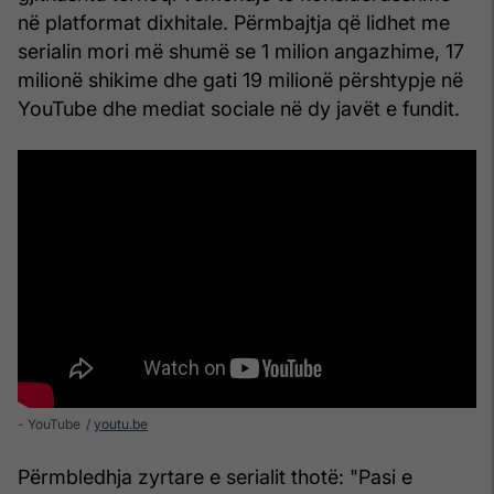
në platformat dixhitale. Përmbajtja që lidhet me
serialin mori më shumë se 1 milion angazhime, 17
milionë shikime dhe gati 19 milionë përshtypje në
YouTube dhe mediat sociale në dy javët e fundit.
- YouTube
youtu.be
Përmbledhja zyrtare e serialit thotë: "Pasi e