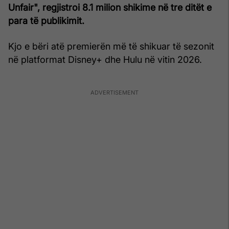
Unfair", regjistroi 8.1 milion shikime në tre ditët e
para të publikimit.
Kjo e bëri atë premierën më të shikuar të sezonit
në platformat Disney+ dhe Hulu në vitin 2026.