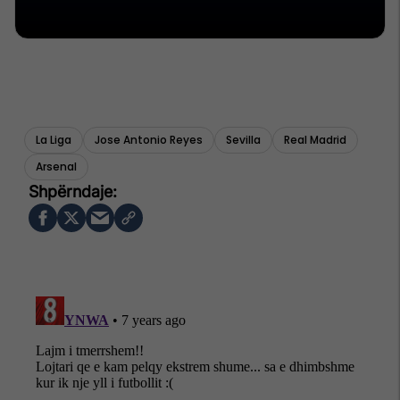
La Liga
Jose Antonio Reyes
Sevilla
Real Madrid
Arsenal