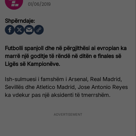
01/06/2019
Futbolli spanjoll dhe në përgjithësi ai evropian ka
marrë një goditje të rëndë në ditën e finales së
Ligës së Kampionëve.
Ish-sulmuesi i famshëm i Arsenal, Real Madrid,
Sevillës dhe Atletico Madrid, Jose Antonio Reyes
ka vdekur pas një aksidenti të tmerrshëm.