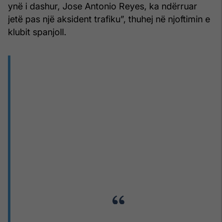
ynë i dashur, Jose Antonio Reyes, ka ndërruar
jetë pas një aksident trafiku”, thuhej në njoftimin e
klubit spanjoll.