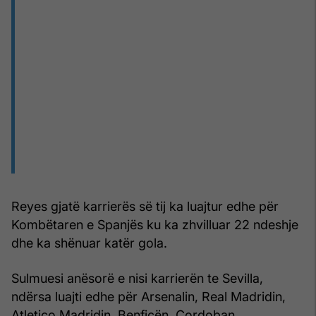
Reyes gjatë karrierës së tij ka luajtur edhe për
Kombëtaren e Spanjës ku ka zhvilluar 22 ndeshje
dhe ka shënuar katër gola.
Sulmuesi anësorë e nisi karrierën te Sevilla,
ndërsa luajti edhe për Arsenalin, Real Madridin,
Atletico Madridin, Benficën, Cordoban,