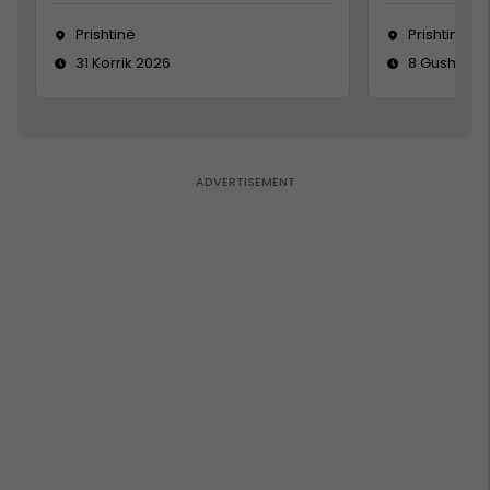
Prishtinë
Prishtinë
31 Korrik 2026
8 Gusht 20