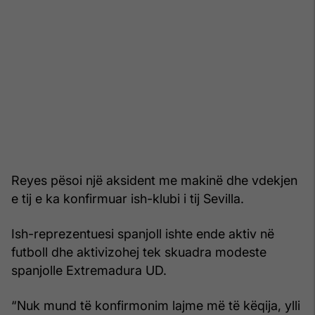
Reyes pësoi një aksident me makinë dhe vdekjen
e tij e ka konfirmuar ish-klubi i tij Sevilla.
Ish-reprezentuesi spanjoll ishte ende aktiv në
futboll dhe aktivizohej tek skuadra modeste
spanjolle Extremadura UD.
“Nuk mund të konfirmonim lajme më të këqija, ylli