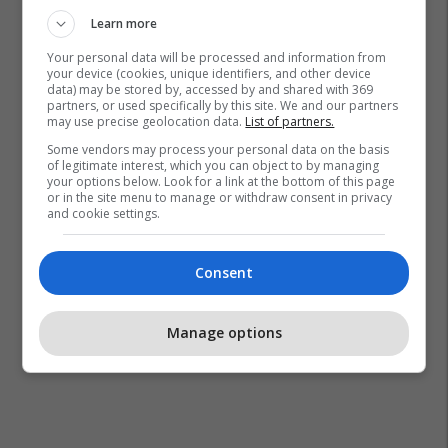
Learn more
Your personal data will be processed and information from
your device (cookies, unique identifiers, and other device
data) may be stored by, accessed by and shared with 369
partners, or used specifically by this site. We and our partners
may use precise geolocation data.
List of partners.
Some vendors may process your personal data on the basis
of legitimate interest, which you can object to by managing
your options below. Look for a link at the bottom of this page
or in the site menu to manage or withdraw consent in privacy
and cookie settings.
Consent
Manage options