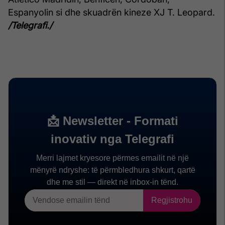
Espanyolin si dhe skuadrën kineze XJ T. Leopard.
/Telegrafi./