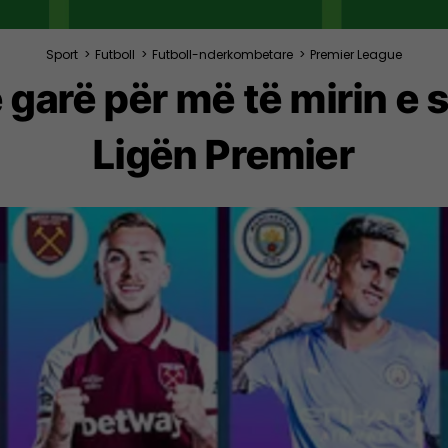
Sport
>
Futboll
>
Futboll-nderkombetare
>
Premier League
ë garë për më të mirin e
Ligën Premier