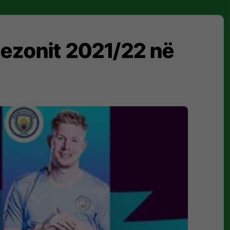
 sezonit 2021/22 në