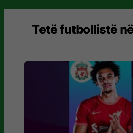
Tetë futbollistë n