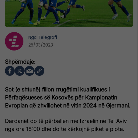
Nga
Telegrafi
25/03/2023
Sot (e shtunë) fillon rrugëtimi kualifikues i
Përfaqësueses së Kosovës për Kampionatin
Evropian që zhvillohet në vitin 2024 në Gjermani.
Dardanët do të përballen me Izraelin në Tel Aviv
nga ora 18:00 dhe do të kërkojnë pikët e plota.