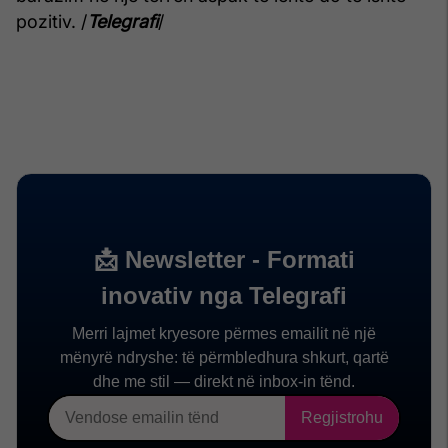
pozitiv. /
Telegrafi
/