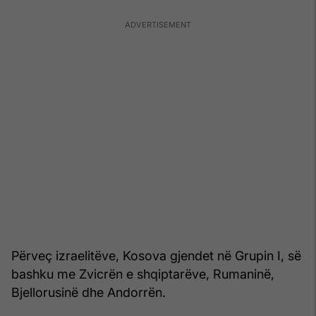
Përveç izraelitëve, Kosova gjendet në Grupin I, së
bashku me Zvicrën e shqiptarëve, Rumaninë,
Bjellorusinë dhe Andorrën.