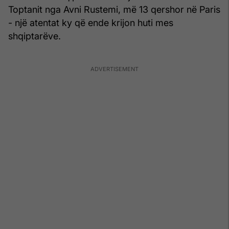
Toptanit nga Avni Rustemi, më 13 qershor në Paris
- një atentat ky që ende krijon huti mes
shqiptarëve.