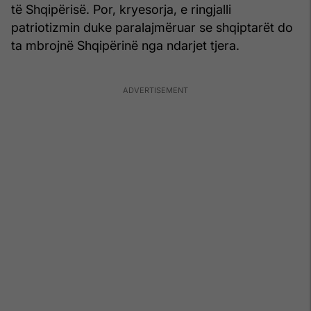
të Shqipërisë. Por, kryesorja, e ringjalli
patriotizmin duke paralajmëruar se shqiptarët do
ta mbrojnë Shqipërinë nga ndarjet tjera.