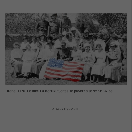
Tiranë, 1920: Festimi i 4 Korrikut, ditës së pavarësisë së ShBA-së