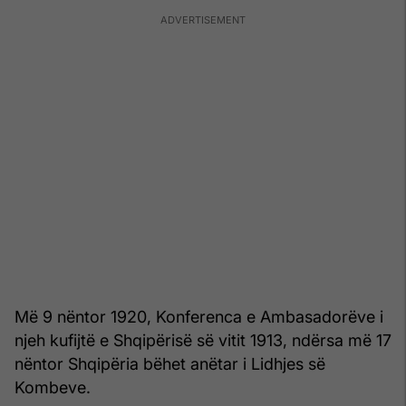
Më 9 nëntor 1920, Konferenca e Ambasadorëve i
njeh kufijtë e Shqipërisë së vitit 1913, ndërsa më 17
nëntor Shqipëria bëhet anëtar i Lidhjes së
Kombeve.