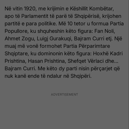
Në vitin 1920, me krijimin e Këshillit Kombëtar,
apo të Parlamentit të parë të Shqipërisë, krijohen
partitë e para politike. Më 10 tetor u formua Partia
Popullore, ku shquheshin këto figura: Fan Noli,
Ahmet Zogu, Luigj Gurakuqi, Bajram Curri etj. Një
muaj më vonë formohet Partia Përparimtare
Shqiptare, ku dominonin këto figura: Hoxhë Kadri
Prishtina, Hasan Prishtina, Shefqet Vërlaci dhe...
Bajram Curri. Me këto dy parti nisin përçarjet që
nuk kanë ende të ndalur në Shqipëri.