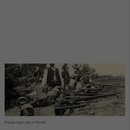
Pamje nga Lufta e Vlorës