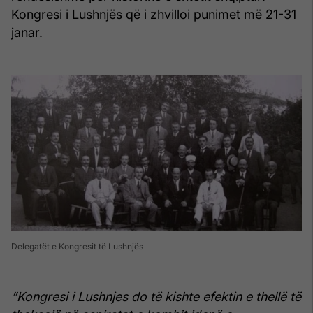
Kongresi i Lushnjës që i zhvilloi punimet më 21-31
janar.
Delegatët e Kongresit të Lushnjës
“Kongresi i Lushnjes do të kishte efektin e thellë të