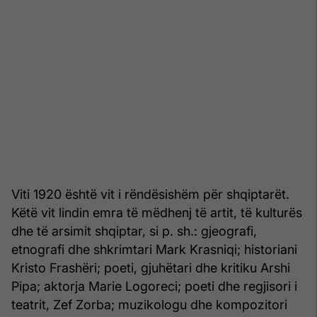
Viti 1920 është vit i rëndësishëm për shqiptarët.
Këtë vit lindin emra të mëdhenj të artit, të kulturës
dhe të arsimit shqiptar, si p. sh.: gjeografi,
etnografi dhe shkrimtari Mark Krasniqi; historiani
Kristo Frashëri; poeti, gjuhëtari dhe kritiku Arshi
Pipa; aktorja Marie Logoreci; poeti dhe regjisori i
teatrit, Zef Zorba; muzikologu dhe kompozitori