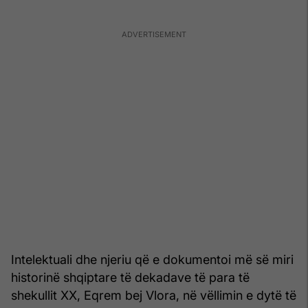
Intelektuali dhe njeriu që e dokumentoi më së miri
historinë shqiptare të dekadave të para të
shekullit XX, Eqrem bej Vlora, në vëllimin e dytë të