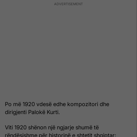
Po më 1920 vdesë edhe kompozitori dhe
dirigjenti Palokë Kurti.
Viti 1920 shënon një ngjarje shumë të
rëndësishme për historinë e shtetit shqiptar: