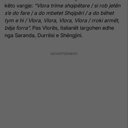
këto vargje:
“Vlora trime shqipëtare / si rob jetën
s’e do fare / a do mbetet Shqipëri / a do bëhet
tym e hi / Vlora, Vlora, Vlora, Vlora / rroki armët,
bëja forra”.
Pas Vlorës, italianët largohen edhe
nga Saranda, Durrësi e Shëngjini.