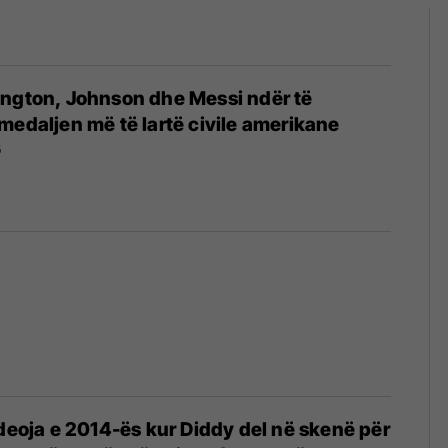
ington, Johnson dhe Messi ndër të
medaljen më të lartë civile amerikane
5
ideoja e 2014-ës kur Diddy del në skenë për