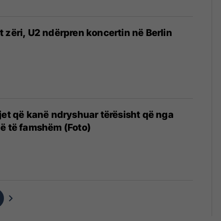
 zëri, U2 ndërpren koncertin në Berlin
jet që kanë ndryshuar tërësisht që nga
ë të famshëm (Foto)