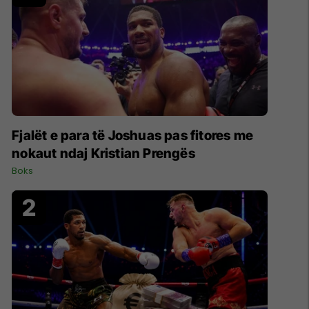
Fjalët e para të Joshuas pas fitores me
nokaut ndaj Kristian Prengës
Boks