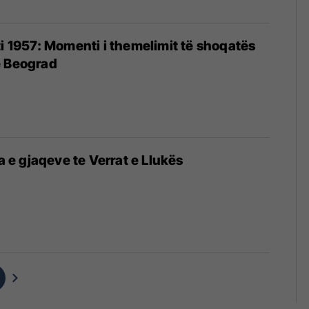
ti 1957: Momenti i themelimit të shoqatës
ë Beograd
ja e gjaqeve te Verrat e Llukës