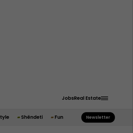
Jobs
Real Estate
style
Shëndeti
Fun
Newsletter