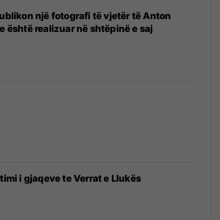
ublikon një fotografi të vjetër të Anton
e është realizuar në shtëpinë e saj
jtimi i gjaqeve te Verrat e Llukës