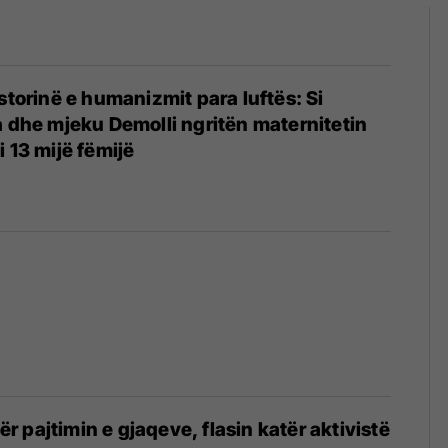
storinë e humanizmit para luftës: Si
a dhe mjeku Demolli ngritën maternitetin
 13 mijë fëmijë
për pajtimin e gjaqeve, flasin katër aktivistë