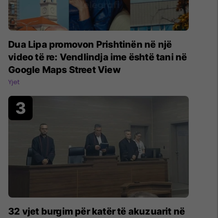
Dua Lipa promovon Prishtinën në një
video të re: Vendlindja ime është tani në
Google Maps Street View
Yjet
32 vjet burgim për katër të akuzuarit në