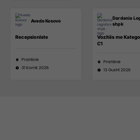
Dardania Log
Avedo Kosovo
shpk
Recepsioniste
Vozitës me Katego
C1
Prishtinë
Prishtinë
31 Korrik 2026
13 Gusht 2026