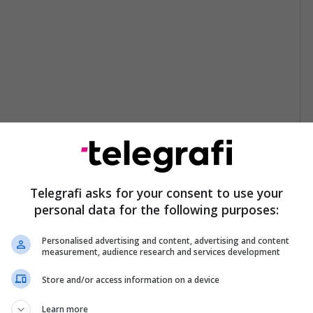
Telegrafi asks for your consent to use your
personal data for the following purposes:
Personalised advertising and content, advertising and content
measurement, audience research and services development
Store and/or access information on a device
Learn more