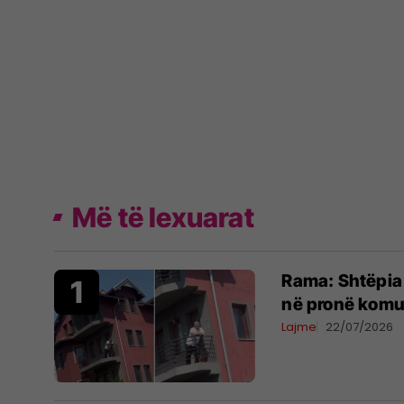
Më të lexuarat
Rama: Shtëpia 
në pronë komu
Lajme
22/07/2026