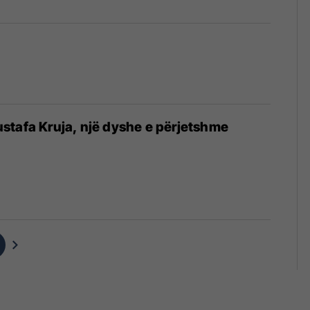
stafa Kruja, një dyshe e përjetshme