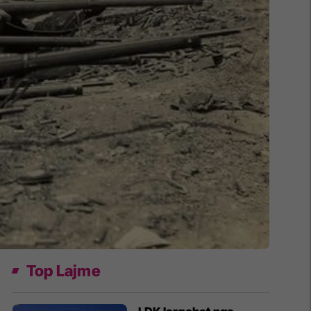
Top Lajme