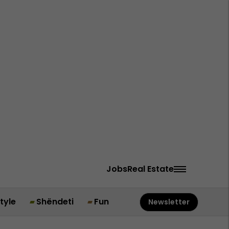
Jobs
Real Estate
style
Shëndeti
Fun
Newsletter