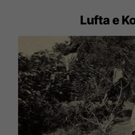
Lufta e K