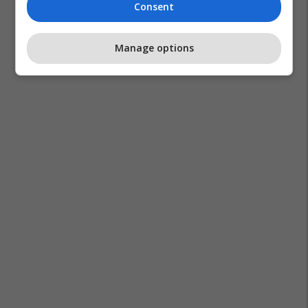
Consent
Manage options