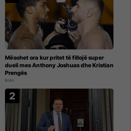
Mësohet ora kur pritet të fillojë super
dueli mes Anthony Joshuas dhe Kristian
Prengës
Boks