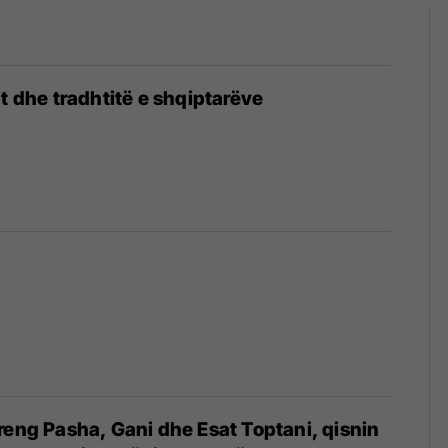
ut dhe tradhtitë e shqiptarëve
reng Pasha, Gani dhe Esat Toptani, qisnin