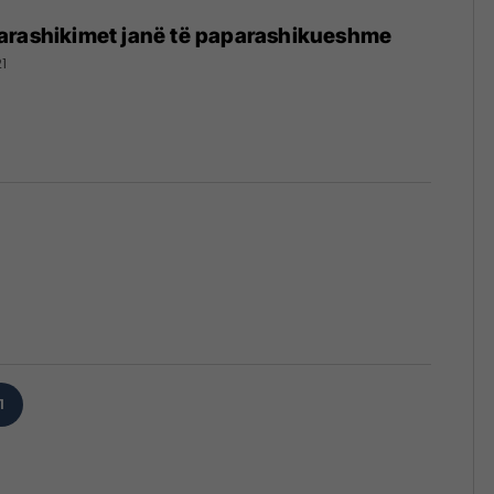
arashikimet janë të paparashikueshme
1
1