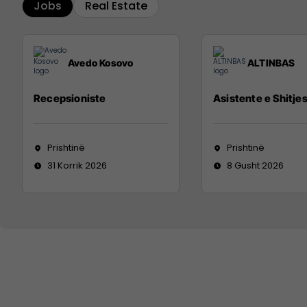
Jobs
Real Estate
Avedo Kosovo
ALTINBAS
Recepsioniste
Asistente e Shitje
Prishtinë
Prishtinë
31 Korrik 2026
8 Gusht 2026