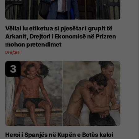
Vëllai iu etiketua si pjesëtar i grupit të
Arkanit, Drejtori i Ekonomisë në Prizren
mohon pretendimet
Drejtësi
Heroi i Spanjës në Kupën e Botës kaloi