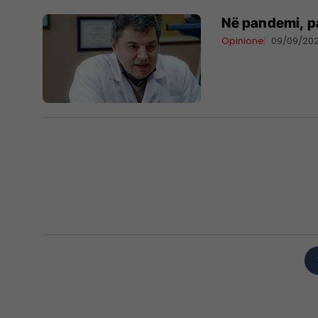
Në pandemi, p
Opinione
09/09/202