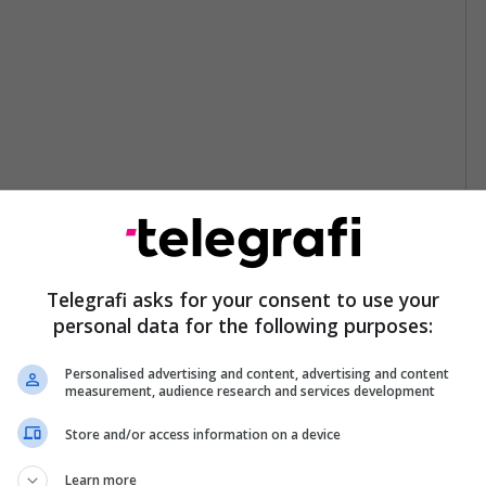
Telegrafi asks for your consent to use your
personal data for the following purposes:
Personalised advertising and content, advertising and content
measurement, audience research and services development
Store and/or access information on a device
Learn more