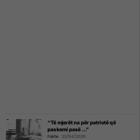
“Të mjerët na për patriotë që
paskemi pasë ...”
Fakte
23/04/2025