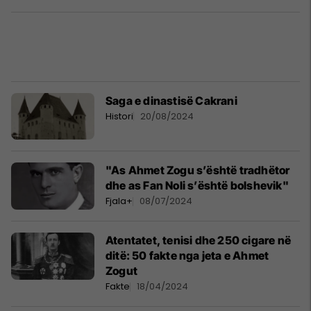
Saga e dinastisë Cakrani
Histori
20/08/2024
"As Ahmet Zogu s’është tradhëtor
dhe as Fan Noli s’është bolshevik"
Fjala+
08/07/2024
Atentatet, tenisi dhe 250 cigare në
ditë: 50 fakte nga jeta e Ahmet
Zogut
Fakte
18/04/2024