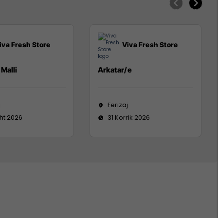
iva Fresh Store
Viva Fresh Store
Malli
Arkatar/e
j
Ferizaj
ht 2026
31 Korrik 2026