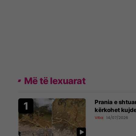
Më të lexuarat
Prania e shtua
kërkohet kujde
Vitia
14/07/2026