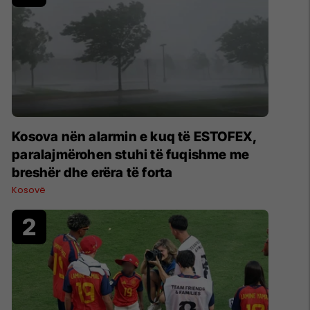
Kosova nën alarmin e kuq të ESTOFEX,
paralajmërohen stuhi të fuqishme me
breshër dhe erëra të forta
Kosovë