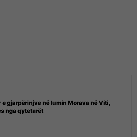
r e gjarpërinjve në lumin Morava në Viti,
s nga qytetarët