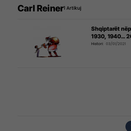
Carl Reiner
1 Artikuj
Shqiptarët nëp
1930, 1940… 2
Histori
03/01/2021