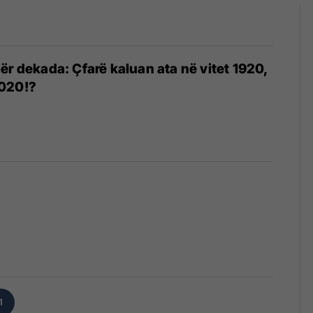
ër dekada: Çfarë kaluan ata në vitet 1920,
020!?
1