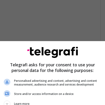
Telegrafi asks for your consent to use your
personal data for the following purposes:
Personalised advertising and content, advertising and content
measurement, audience research and services development
Store and/or access information on a device
Learn more