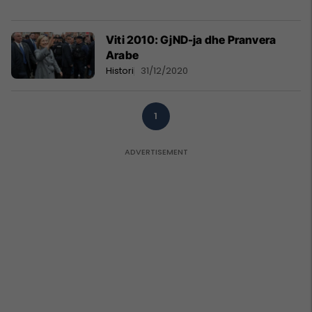
Viti 2010: GjND-ja dhe Pranvera
Arabe
Histori
31/12/2020
1