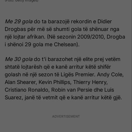
(Foto: Getty Images)
Me 29 gola
do ta barazojë rekordin e Didier
Drogbas për më së shumti gola të shënuar nga
një lojtar afrikan. (Në sezonin 2009/2010, Drogba
i shënoi 29 gola me Chelsean).
Me 30 gola
do t'i barazohet një elite prej vetëm
shtatë lojtarësh që e kanë arritur këtë shifër
golash në një sezon të Ligës Premier. Andy Cole,
Alan Shearer, Kevin Phillips, Thierry Henry,
Cristiano Ronaldo, Robin van Persie dhe Luis
Suarez, janë të vetmit që e kanë arritur këtë gjë.