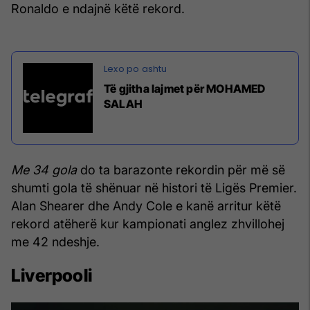
Ronaldo e ndajnë këtë rekord.
Të gjitha lajmet për MOHAMED
SALAH
Me 34 gola
do ta barazonte rekordin për më së
shumti gola të shënuar në histori të Ligës Premier.
Alan Shearer dhe Andy Cole e kanë arritur këtë
rekord atëherë kur kampionati anglez zhvillohej
me 42 ndeshje.
Liverpooli