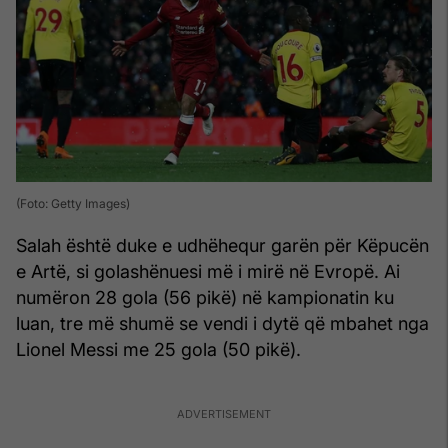
(Foto: Getty Images)
Salah është duke e udhëhequr garën për Këpucën
e Artë, si golashënuesi më i mirë në Evropë. Ai
numëron 28 gola (56 pikë) në kampionatin ku
luan, tre më shumë se vendi i dytë që mbahet nga
Lionel Messi me 25 gola (50 pikë).