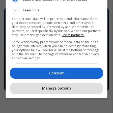
Learn more
Your personal data will be processed and information from
your device (cookies, unique identifiers, and other device
data) may be stored by, accessed by and shared with 369
partners, or used specifically by this site. We and our partners
may use precise geolocation data.
List of partners.
Some vendors may process your personal data on the basis
of legitimate interest, which you can object to by managing
your options below. Look for a link at the bottom of this page
or in the site menu to manage or withdraw consent in privacy
and cookie settings.
Consent
Manage options