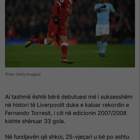
(Foto: Getty Images)
Ai tashmë është bërë debutuesi më i suksesshëm
në histori të Liverpoolit duke e kaluar rekordin e
Fernando Torresit, i cili në edicionin 2007/2008
kishte shënuar 33 gola.
Në fundjavën që shkoi, 25-vjeçari u bë po ashtu