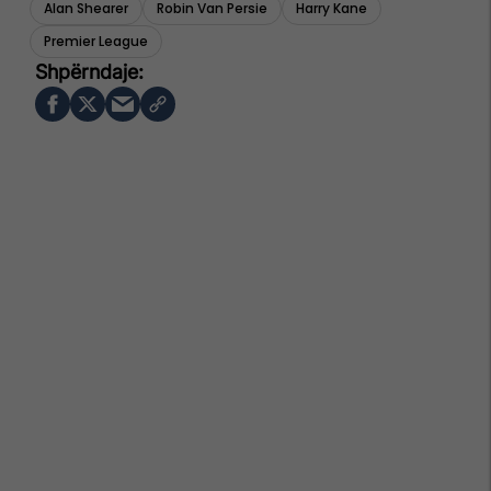
Alan Shearer
Robin Van Persie
Harry Kane
Premier League