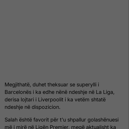
Megjithatë, duhet theksuar se superylli i
Barcelonës i ka edhe nënë ndeshje në La Liga,
derisa lojtari i Liverpoolit i ka vetëm shtatë
ndeshje në dispozicion.
Salah është favorit për t'u shpallur golashënuesi
më i mirë në Ligën Premier, meqë aktualisht ka