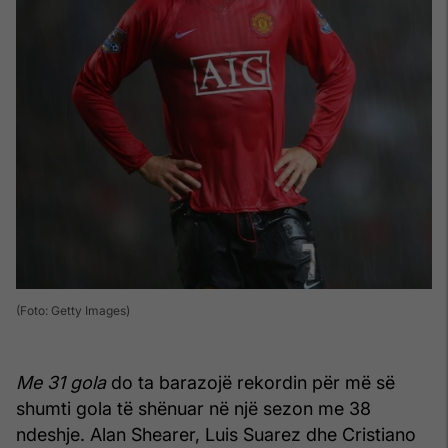
(Foto: Getty Images)
Me 31 gola
do ta barazojë rekordin për më së
shumti gola të shënuar në një sezon me 38
ndeshje. Alan Shearer, Luis Suarez dhe Cristiano