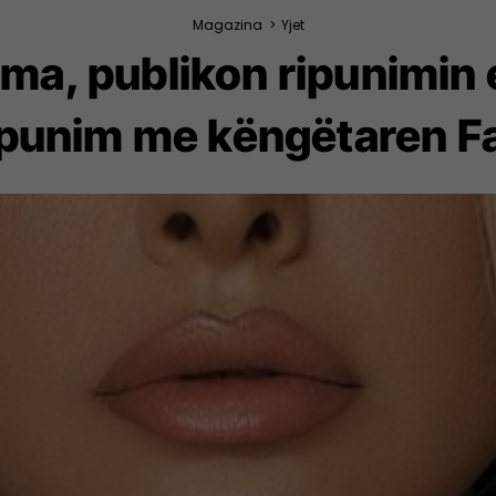
Magazina
>
Yjet
ma, publikon ripunimin
punim me këngëtaren Fat