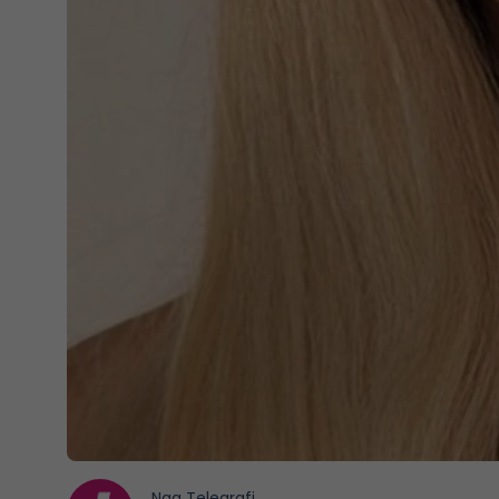
Nga
Telegrafi