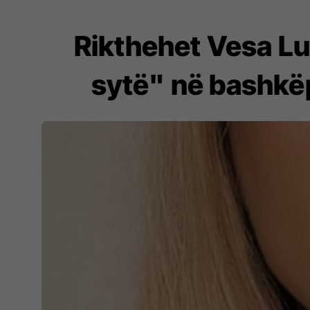
Rikthehet Vesa Lu
sytë" në bashkë