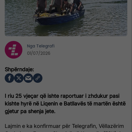
Nga
Telegrafi
01/07/2026
I riu 25 vjeçar që ishte raportuar i zhdukur pasi
kishte hyrë në Liqenin e Batllavës të martën është
gjetur pa shenja jete.
Lajmin e ka konfirmuar për Telegrafin, Vëllazërim