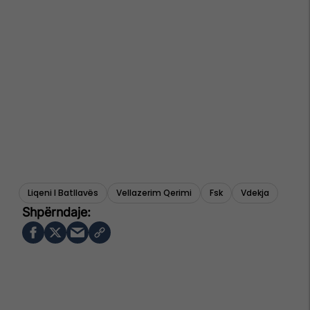
Liqeni I Batllavës
Vellazerim Qerimi
Fsk
Vdekja