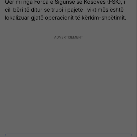
Qerimi nga Forca e Sigurisë së Kosovës (FSK), i
cili bëri të ditur se trupi i pajetë i viktimës është
lokalizuar gjatë operacionit të kërkim-shpëtimit.