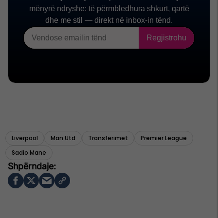
Liverpool
Man Utd
Transferimet
Premier League
Sadio Mane