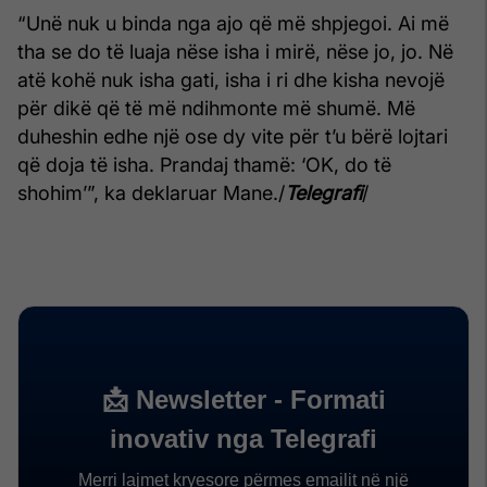
“Unë nuk u binda nga ajo që më shpjegoi. Ai më
tha se do të luaja nëse isha i mirë, nëse jo, jo. Në
atë kohë nuk isha gati, isha i ri dhe kisha nevojë
për dikë që të më ndihmonte më shumë. Më
duheshin edhe një ose dy vite për t’u bërë lojtari
që doja të isha. Prandaj thamë: ‘OK, do të
shohim’”, ka deklaruar Mane./
Telegrafi
/