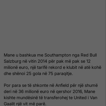
Mane u bashkua me Southampton nga Red Bull
Salzburg në vitin 2014 për pak më pak se 12
milionë euro, një tarifë rekord e klubit në atë kohë
dhe shënoi 25 gola në 75 paraqitje.
Por para se të shkonte në Anfield për një shumë
deri në 36 milionë euro në qershor 2016, Mane
kishte mundësinë të transferohej te United i Van
Gaalit një vit më parë.