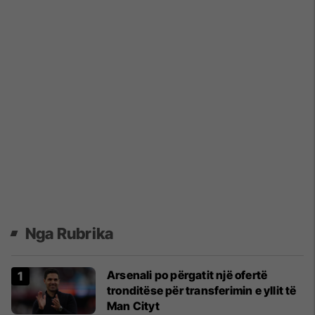
Nga Rubrika
Arsenali po përgatit një ofertë
tronditëse për transferimin e yllit të
Man Cityt