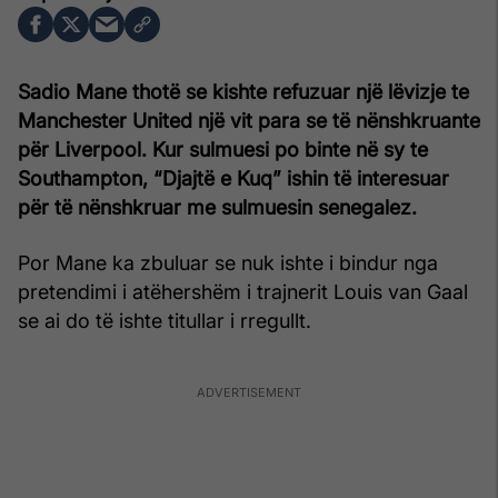
Sadio Mane thotë se kishte refuzuar një lëvizje te
Manchester United një vit para se të nënshkruante
për Liverpool. Kur sulmuesi po binte në sy te
Southampton, “Djajtë e Kuq” ishin të interesuar
për të nënshkruar me sulmuesin senegalez.
Por Mane ka zbuluar se nuk ishte i bindur nga
pretendimi i atëhershëm i trajnerit Louis van Gaal
se ai do të ishte titullar i rregullt.