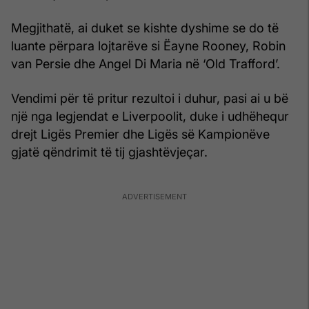
Megjithatë, ai duket se kishte dyshime se do të
luante përpara lojtarëve si Ëayne Rooney, Robin
van Persie dhe Angel Di Maria në ‘Old Trafford’.
Vendimi për të pritur rezultoi i duhur, pasi ai u bë
një nga legjendat e Liverpoolit, duke i udhëhequr
drejt Ligës Premier dhe Ligës së Kampionëve
gjatë qëndrimit të tij gjashtëvjeçar.