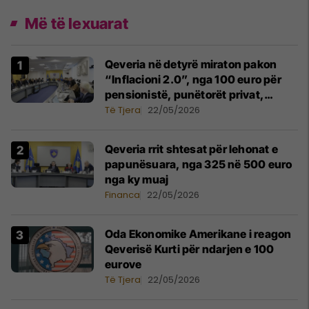
Më të lexuarat
Qeveria në detyrë miraton pakon
“Inflacioni 2.0”, nga 100 euro për
pensionistë, punëtorët privat,
fëmijë dhe studentë
Të Tjera
22/05/2026
Qeveria rrit shtesat për lehonat e
papunësuara, nga 325 në 500 euro
nga ky muaj
Financa
22/05/2026
Oda Ekonomike Amerikane i reagon
Qeverisë Kurti për ndarjen e 100
eurove
Të Tjera
22/05/2026