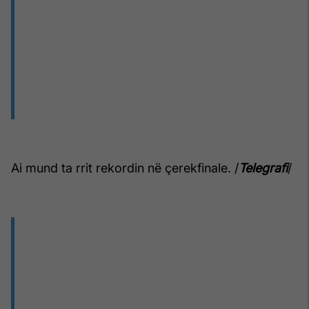
Ai mund ta rrit rekordin në çerekfinale. /
Telegrafi
/