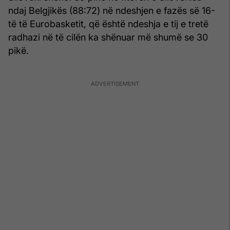
ndaj Belgjikës (88:72) në ndeshjen e fazës së 16-
të të Eurobasketit, që është ndeshja e tij e tretë
radhazi në të cilën ka shënuar më shumë se 30
pikë.