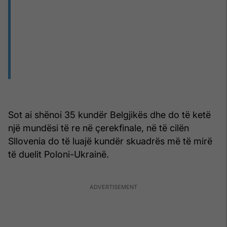
Sot ai shënoi 35 kundër Belgjikës dhe do të ketë
një mundësi të re në çerekfinale, në të cilën
Sllovenia do të luajë kundër skuadrës më të mirë
të duelit Poloni-Ukrainë.