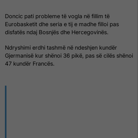
Doncic pati probleme të vogla në fillim të
Eurobasketit dhe seria e tij e madhe filloi pas
disfatës ndaj Bosnjës dhe Hercegovinës.
Ndryshimi erdhi tashmë në ndeshjen kundër
Gjermanisë kur shënoi 36 pikë, pas së cilës shënoi
47 kundër Francës.