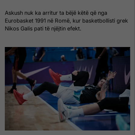
Askush nuk ka arritur ta bëjë këtë që nga
Eurobasket 1991 në Romë, kur basketbollisti grek
Nikos Galis pati të njëjtin efekt.