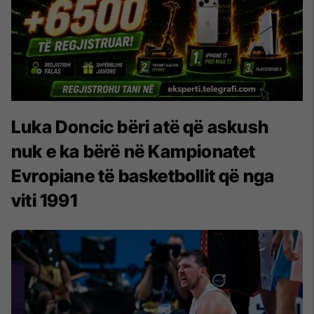
Luka Doncic bëri atë që askush
nuk e ka bërë në Kampionatet
Evropiane të basketbollit që nga
viti 1991