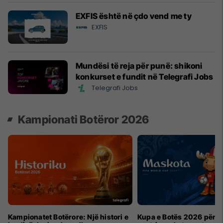
EXFIS është në çdo vend me ty
EXFIS
Mundësi të reja për punë: shikoni
konkurset e fundit në Telegrafi Jobs
Telegrafi Jobs
Kampionati Botëror 2026
Kampionatet Botërore: Një histori e
Kupa e Botës 2026 për h