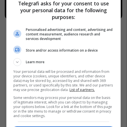
Telegrafi asks for your consent to use
your personal data for the following
purposes:
Personalised advertising and content, advertising and
content measurement, audience research and
services development
Store and/or access information on a device
Learn more
Your personal data will be processed and information from
your device (cookies, unique identifiers, and other device
data) may be stored by, accessed by and shared with 369
partners, or used specifically by this site. We and our partners
may use precise geolocation data.
List of partners.
Some vendors may process your personal data on the basis
of legitimate interest, which you can object to by managing
your options below. Look for a link at the bottom of this page
or in the site menu to manage or withdraw consent in privacy
and cookie settings.