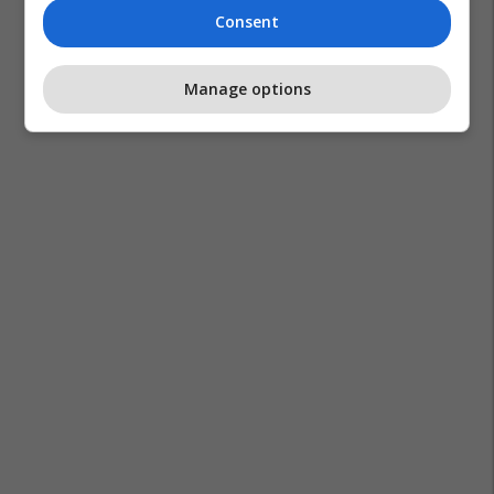
Consent
Manage options