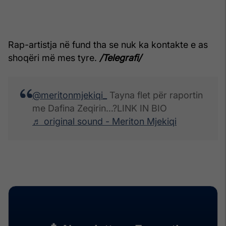
Rap-artistja në fund tha se nuk ka kontakte e as
shoqëri më mes tyre.
/Telegrafi/
@meritonmjekiqi_
Tayna flet për raportin
me Dafina Zeqirin…?LINK IN BIO
♬ original sound - Meriton Mjekiqi