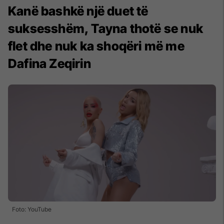
Kanë bashkë një duet të
suksesshëm, Tayna thotë se nuk
flet dhe nuk ka shoqëri më me
Dafina Zeqirin
Foto: YouTube