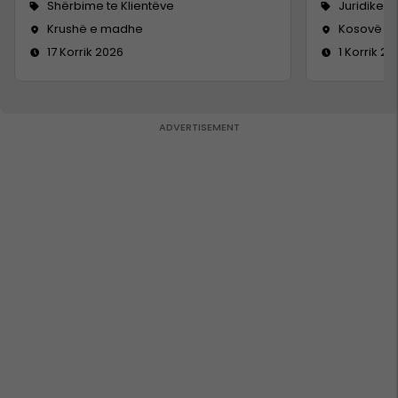
Shërbime te Klientëve
Juridike
Krushë e madhe
Kosovë
17 Korrik 2026
1 Korrik 20