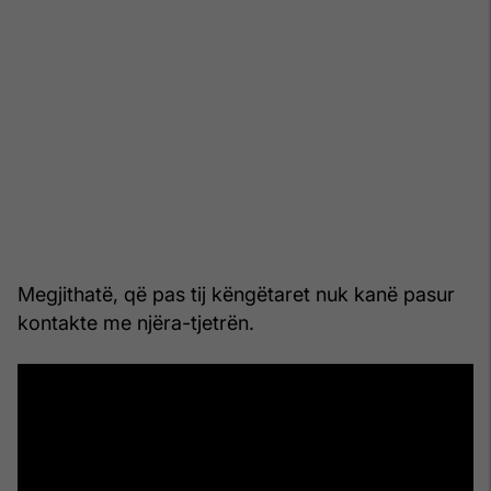
Megjithatë, që pas tij këngëtaret nuk kanë pasur
kontakte me njëra-tjetrën.