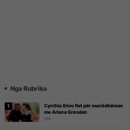
Nga Rubrika
Cynthia Erivo flet për marrëdhënien
me Ariana Granden
Yjet