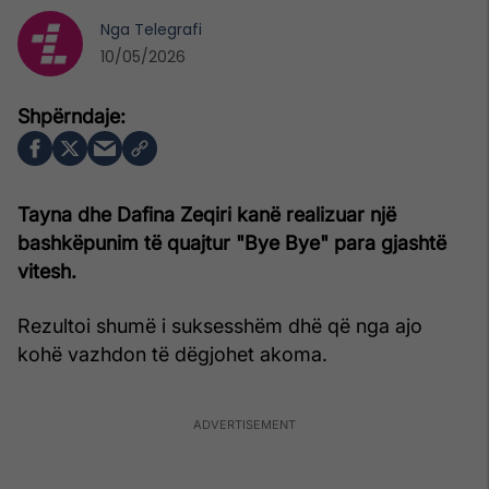
Nga
Telegrafi
10/05/2026
Tayna dhe Dafina Zeqiri kanë realizuar një
bashkëpunim të quajtur "Bye Bye" para gjashtë
vitesh.
Rezultoi shumë i suksesshëm dhë që nga ajo
kohë vazhdon të dëgjohet akoma.