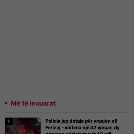
Më të lexuarat
Policia jep detaje për vrasjen në
Ferizaj - viktima një 32 vjeçar, dy