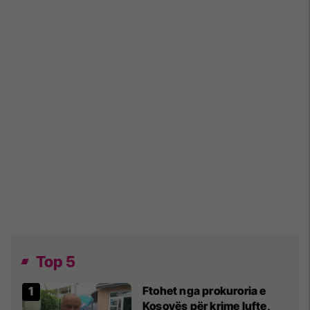
Top 5
Ftohet nga prokuroria e
Kosovës për krime lufte,