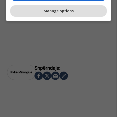
Manage options
Kylie Minogue