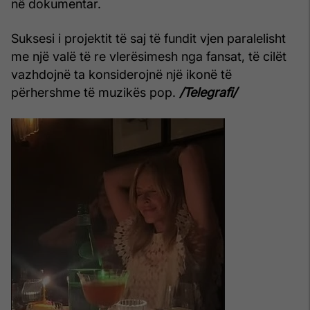
në dokumentar.
Suksesi i projektit të saj të fundit vjen paralelisht
me një valë të re vlerësimesh nga fansat, të cilët
vazhdojnë ta konsiderojnë një ikonë të
përhershme të muzikës pop.
/Telegrafi/