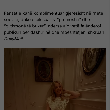
Fansat e kanë komplimentuar gjerësisht në rrjete
sociale, duke e cilësuar si “pa moshë” dhe
“gjithmonë të bukur”, ndërsa ajo vetë falënderoi
publikun për dashurinë dhe mbështetjen, shkruan
DailyMail.