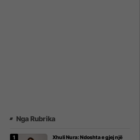
Nga Rubrika
Xhuli Nura: Ndoshta e gjej një