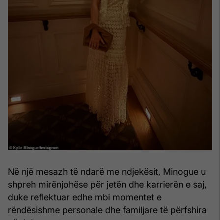
Në një mesazh të ndarë me ndjekësit, Minogue u
shpreh mirënjohëse për jetën dhe karrierën e saj,
duke reflektuar edhe mbi momentet e
rëndësishme personale dhe familjare të përfshira