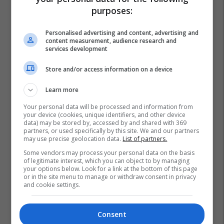
purposes:
Personalised advertising and content, advertising and
content measurement, audience research and
services development
Store and/or access information on a device
Learn more
Your personal data will be processed and information from
your device (cookies, unique identifiers, and other device
data) may be stored by, accessed by and shared with 369
partners, or used specifically by this site. We and our partners
may use precise geolocation data.
List of partners.
Some vendors may process your personal data on the basis
of legitimate interest, which you can object to by managing
your options below. Look for a link at the bottom of this page
or in the site menu to manage or withdraw consent in privacy
and cookie settings.
Consent