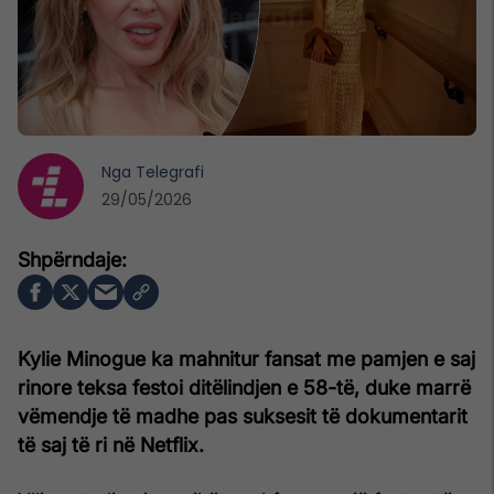
Nga
Telegrafi
29/05/2026
Kylie Minogue ka mahnitur fansat me pamjen e saj
rinore teksa festoi ditëlindjen e 58-të, duke marrë
vëmendje të madhe pas suksesit të dokumentarit
të saj të ri në Netflix.