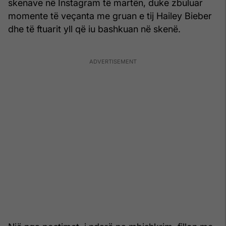
skenave në Instagram të martën, duke zbuluar
momente të veçanta me gruan e tij Hailey Bieber
dhe të ftuarit yll që iu bashkuan në skenë.