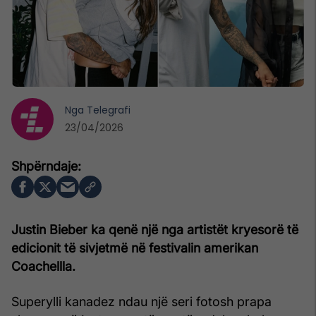
Nga
Telegrafi
23/04/2026
Justin Bieber ka qenë një nga artistët kryesorë të
edicionit të sivjetmë në festivalin amerikan
Coachellla.
Superylli kanadez ndau një seri fotosh prapa