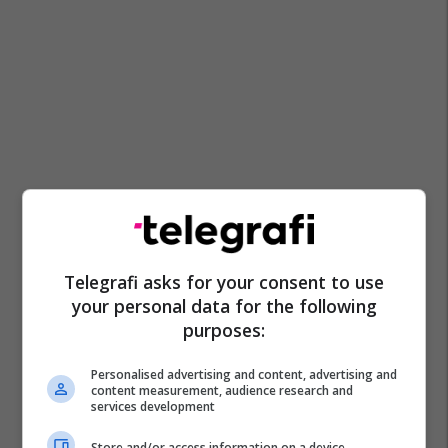
Telegrafi asks for your consent to use
your personal data for the following
purposes:
Personalised advertising and content, advertising and
content measurement, audience research and
services development
Store and/or access information on a device