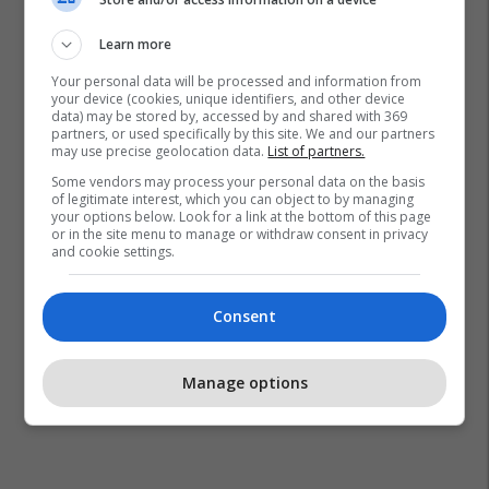
Justin Bieber
Hailey Bieber
Learn more
Your personal data will be processed and information from
your device (cookies, unique identifiers, and other device
data) may be stored by, accessed by and shared with 369
partners, or used specifically by this site. We and our partners
may use precise geolocation data.
List of partners.
Some vendors may process your personal data on the basis
of legitimate interest, which you can object to by managing
your options below. Look for a link at the bottom of this page
or in the site menu to manage or withdraw consent in privacy
and cookie settings.
Consent
Manage options