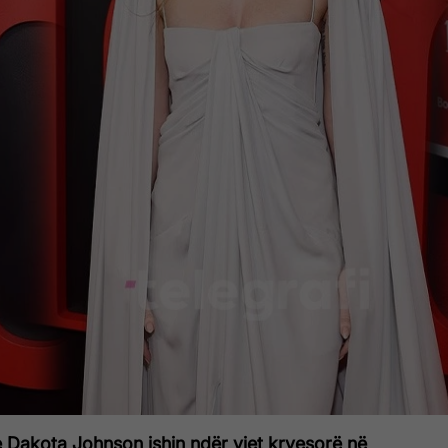
e Dakota Johnson ishin ndër yjet kryesorë në