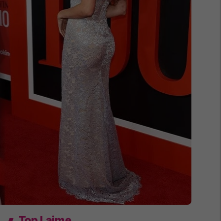
Top Lajme