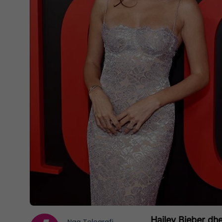
Hailey Bieber dh