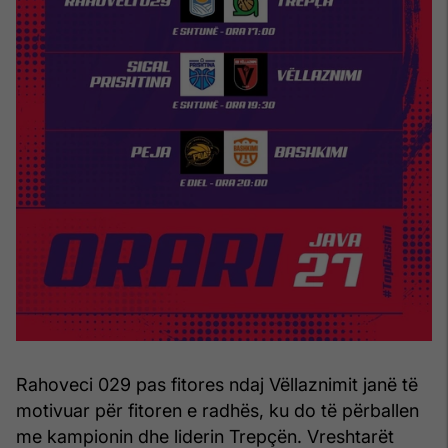
Rahoveci 029 pas fitores ndaj Vëllaznimit janë të
motivuar për fitoren e radhës, ku do të përballen
me kampionin dhe liderin Trepçën. Vreshtarët