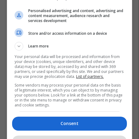
Personalised advertising and content, advertising and
content measurement, audience research and
services development
Store and/or access information on a device
Learn more
Your personal data will be processed and information from
your device (cookies, unique identifiers, and other device
data) may be stored by, accessed by and shared with 369
partners, or used specifically by this site. We and our partners
may use precise geolocation data.
List of partners.
Some vendors may process your personal data on the basis
of legitimate interest, which you can object to by managing
your options below. Look for a link at the bottom of this page
or in the site menu to manage or withdraw consent in privacy
and cookie settings.
Consent