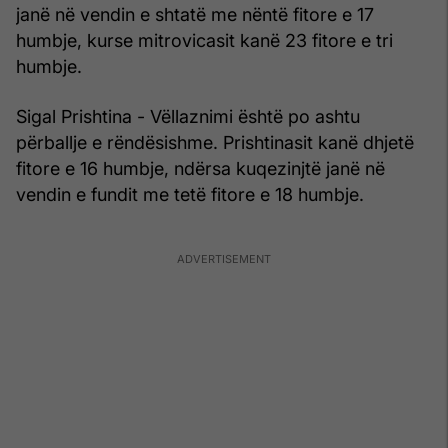
janë në vendin e shtatë me nëntë fitore e 17
humbje, kurse mitrovicasit kanë 23 fitore e tri
humbje.
Sigal Prishtina - Vëllaznimi është po ashtu
përballje e rëndësishme. Prishtinasit kanë dhjetë
fitore e 16 humbje, ndërsa kuqezinjtë janë në
vendin e fundit me tetë fitore e 18 humbje.