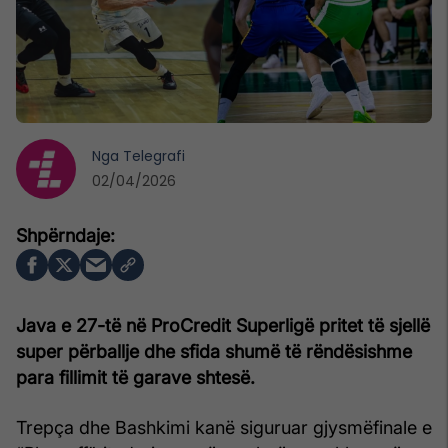
Nga
Telegrafi
02/04/2026
Java e 27-të në ProCredit Superligë pritet të sjellë
super përballje dhe sfida shumë të rëndësishme
para fillimit të garave shtesë.
Trepça dhe Bashkimi kanë siguruar gjysmëfinale e