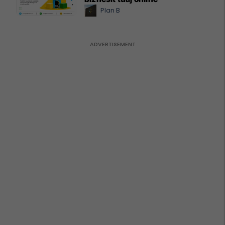
Plan B