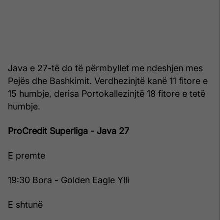
Java e 27-të do të përmbyllet me ndeshjen mes
Pejës dhe Bashkimit. Verdhezinjtë kanë 11 fitore e
15 humbje, derisa Portokallezinjtë 18 fitore e tetë
humbje.
ProCredit Superliga - Java 27
E premte
19:30 Bora - Golden Eagle Ylli
E shtunë