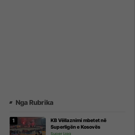
Nga Rubrika
KB Vëllaznimi mbetet në
Superligën e Kosovës
Super Liga