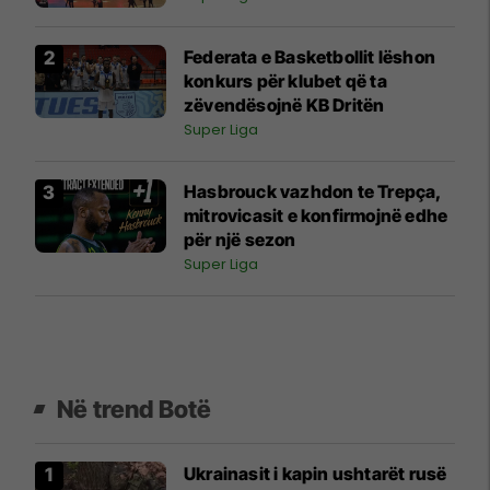
Federata e Basketbollit lëshon
konkurs për klubet që ta
zëvendësojnë KB Dritën
Super Liga
Hasbrouck vazhdon te Trepça,
mitrovicasit e konfirmojnë edhe
për një sezon
Super Liga
Në trend Botë
Ukrainasit i kapin ushtarët rusë