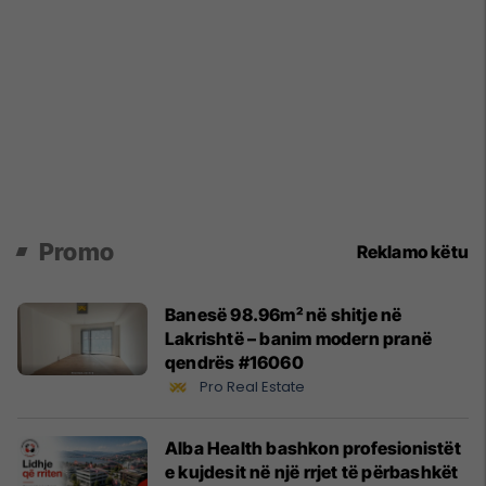
Promo
Reklamo këtu
Banesë 98.96m² në shitje në
Lakrishtë – banim modern pranë
qendrës #16060
Pro Real Estate
Alba Health bashkon profesionistët
e kujdesit në një rrjet të përbashkët