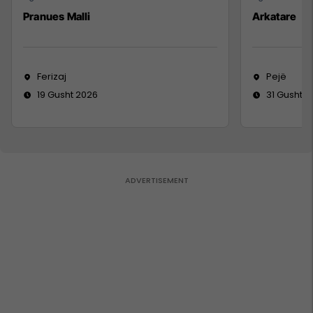
Pranues Malli
Arkatare
Ferizaj
Pejë
19 Gusht 2026
31 Gusht 2