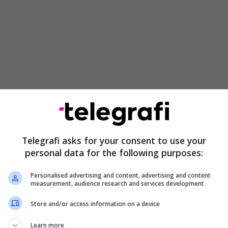
Telegrafi asks for your consent to use your
personal data for the following purposes:
Personalised advertising and content, advertising and content
measurement, audience research and services development
Store and/or access information on a device
Learn more