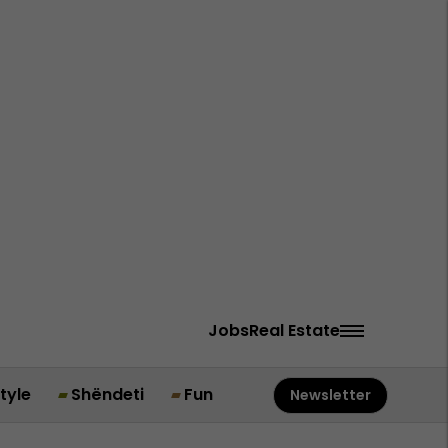
Jobs
Real Estate
style
Shëndeti
Fun
Newsletter