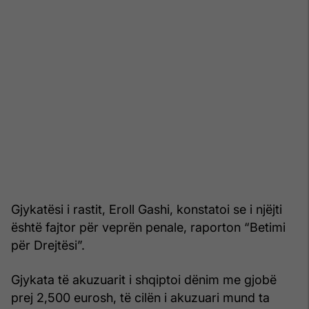
Gjykatësi i rastit, Eroll Gashi, konstatoi se i njëjti
është fajtor për veprën penale, raporton “Betimi
për Drejtësi”.
Gjykata të akuzuarit i shqiptoi dënim me gjobë
prej 2,500 eurosh, të cilën i akuzuari mund ta