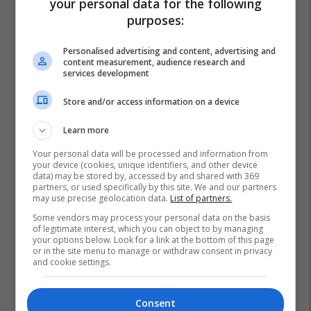
your personal data for the following
purposes:
Personalised advertising and content, advertising and
content measurement, audience research and
services development
Store and/or access information on a device
Learn more
Your personal data will be processed and information from
your device (cookies, unique identifiers, and other device
data) may be stored by, accessed by and shared with 369
partners, or used specifically by this site. We and our partners
may use precise geolocation data.
List of partners.
Some vendors may process your personal data on the basis
of legitimate interest, which you can object to by managing
your options below. Look for a link at the bottom of this page
or in the site menu to manage or withdraw consent in privacy
and cookie settings.
Consent