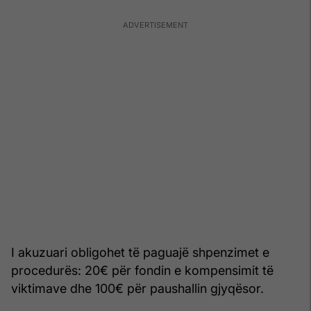
I akuzuari obligohet të paguajë shpenzimet e
procedurës: 20€ për fondin e kompensimit të
viktimave dhe 100€ për paushallin gjyqësor.