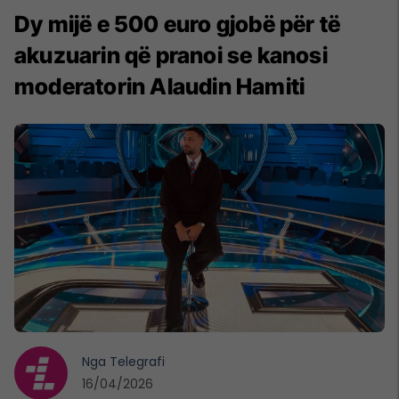
Dy mijë e 500 euro gjobë për të
akuzuarin që pranoi se kanosi
moderatorin Alaudin Hamiti
Nga
Telegrafi
16/04/2026