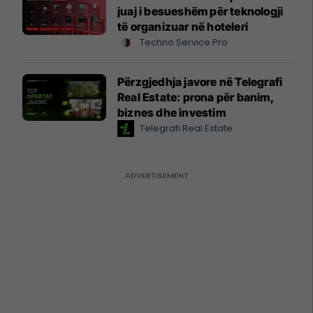
juaj i besueshëm për teknologji
të organizuar në hoteleri
Techno Service Pro
Përzgjedhja javore në Telegrafi
Real Estate: prona për banim,
biznes dhe investim
Telegrafi Real Estate