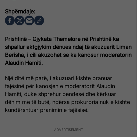
Prishtinë – Gjykata Themelore në Prishtinë ka
shpallur aktgjykim dënues ndaj të akuzuarit Liman
Berisha, i cili akuzohet se ka kanosur moderatorin
Alaudin Hamiti.
Një ditë më parë, i akuzuari kishte pranuar
fajësinë për kanosjen e moderatorit Alaudin
Hamiti, duke shprehur pendesë dhe kërkuar
dënim më të butë, ndërsa prokuroria nuk e kishte
kundërshtuar pranimin e fajësisë.