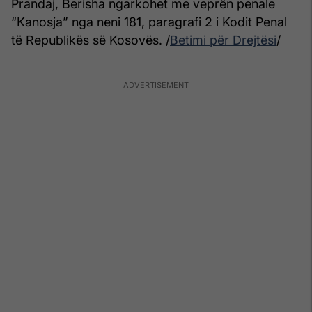
Prandaj, Berisha ngarkohet me veprën penale
“Kanosja” nga neni 181, paragrafi 2 i Kodit Penal
të Republikës së Kosovës. /
Betimi për Drejtësi
/