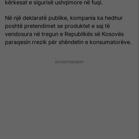
kërkesat e sigurisë ushqimore në fuqi.
Në një deklaratë publike, kompania ka hedhur
poshtë pretendimet se produktet e saj të
vendosura në tregun e Republikës së Kosovës
paraqesin rrezik për shëndetin e konsumatorëve.