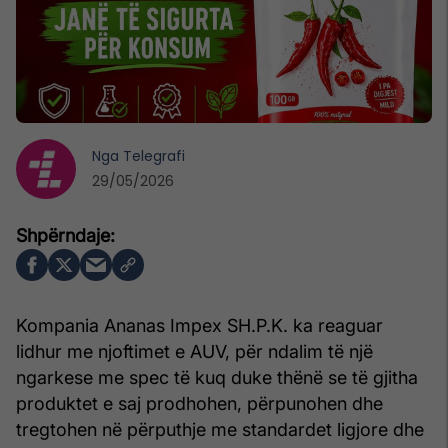
Nga
Telegrafi
29/05/2026
Kompania Ananas Impex SH.P.K. ka reaguar
lidhur me njoftimet e AUV, për ndalim të një
ngarkese me spec të kuq duke thënë se të gjitha
produktet e saj prodhohen, përpunohen dhe
tregtohen në përputhje me standardet ligjore dhe