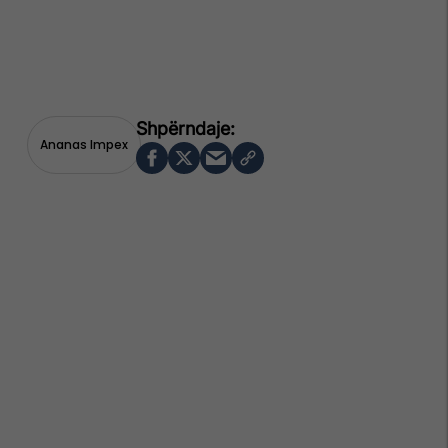
Ananas Impex