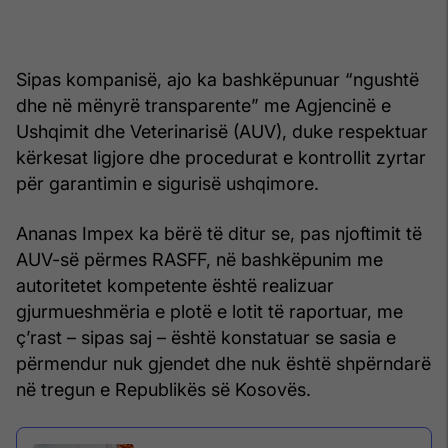
Sipas kompanisë, ajo ka bashkëpunuar “ngushtë
dhe në mënyrë transparente” me Agjencinë e
Ushqimit dhe Veterinarisë (AUV), duke respektuar
kërkesat ligjore dhe procedurat e kontrollit zyrtar
për garantimin e sigurisë ushqimore.
Ananas Impex ka bërë të ditur se, pas njoftimit të
AUV-së përmes RASFF, në bashkëpunim me
autoritetet kompetente është realizuar
gjurmueshmëria e plotë e lotit të raportuar, me
ç’rast – sipas saj – është konstatuar se sasia e
përmendur nuk gjendet dhe nuk është shpërndarë
në tregun e Republikës së Kosovës.