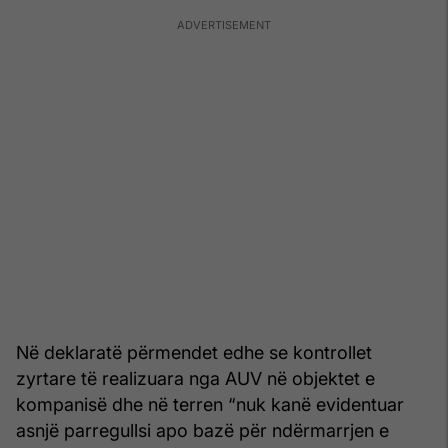
Në deklaratë përmendet edhe se kontrollet
zyrtare të realizuara nga AUV në objektet e
kompanisë dhe në terren “nuk kanë evidentuar
asnjë parregullsi apo bazë për ndërmarrjen e