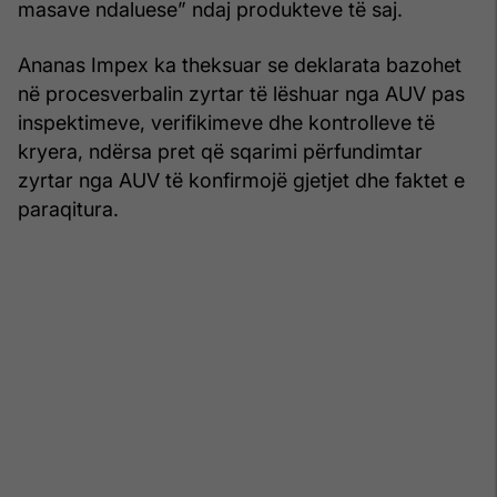
masave ndaluese” ndaj produkteve të saj.
Ananas Impex ka theksuar se deklarata bazohet
në procesverbalin zyrtar të lëshuar nga AUV pas
inspektimeve, verifikimeve dhe kontrolleve të
kryera, ndërsa pret që sqarimi përfundimtar
zyrtar nga AUV të konfirmojë gjetjet dhe faktet e
paraqitura.