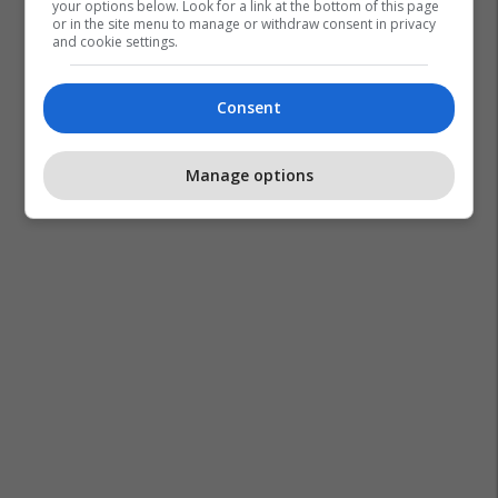
your options below. Look for a link at the bottom of this page
or in the site menu to manage or withdraw consent in privacy
and cookie settings.
Consent
Manage options