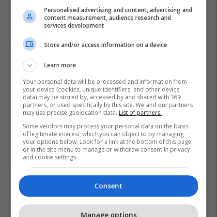
Personalised advertising and content, advertising and
content measurement, audience research and
services development
Store and/or access information on a device
Learn more
Your personal data will be processed and information from
your device (cookies, unique identifiers, and other device
data) may be stored by, accessed by and shared with 369
partners, or used specifically by this site. We and our partners
may use precise geolocation data.
List of partners.
Some vendors may process your personal data on the basis
of legitimate interest, which you can object to by managing
your options below. Look for a link at the bottom of this page
or in the site menu to manage or withdraw consent in privacy
and cookie settings.
Consent
Manage options