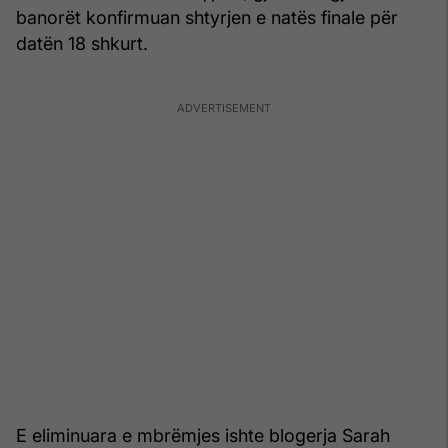
banorët konfirmuan shtyrjen e natës finale për
datën 18 shkurt.
E eliminuara e mbrëmjes ishte blogerja Sarah