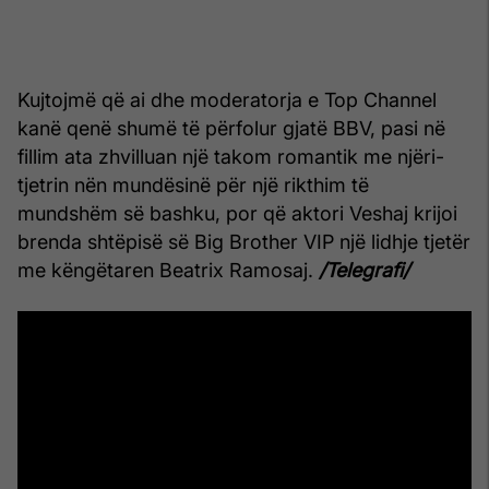
Kujtojmë që ai dhe moderatorja e Top Channel
kanë qenë shumë të përfolur gjatë BBV, pasi në
fillim ata zhvilluan një takom romantik me njëri-
tjetrin nën mundësinë për një rikthim të
mundshëm së bashku, por që aktori Veshaj krijoi
brenda shtëpisë së Big Brother VIP një lidhje tjetër
me këngëtaren Beatrix Ramosaj.
/Telegrafi/