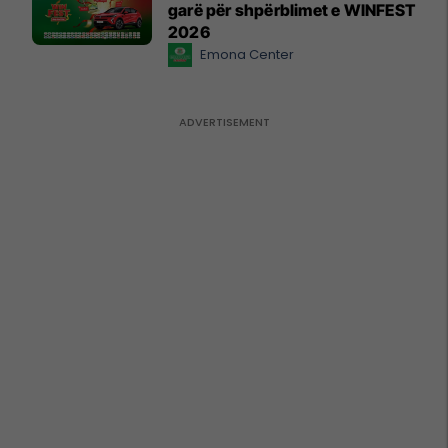
garë për shpërblimet e WINFEST
2026
Emona Center