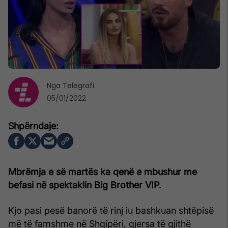
Nga
Telegrafi
05/01/2022
Mbrëmja e së martës ka qenë e mbushur me
befasi në spektaklin Big Brother VIP.
Kjo pasi pesë banorë të rinj iu bashkuan shtëpisë
më të famshme në Shqipëri, gjersa të gjithë