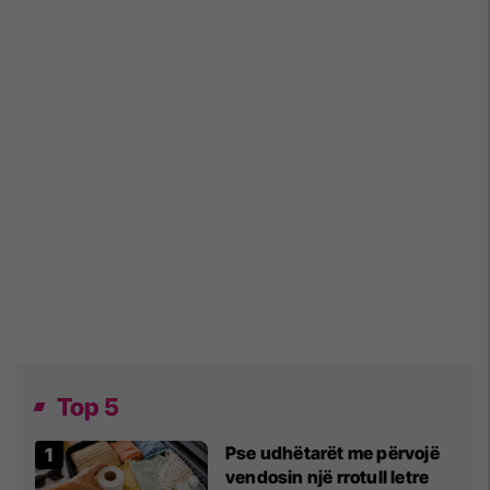
Top 5
Pse udhëtarët me përvojë
vendosin një rrotull letre