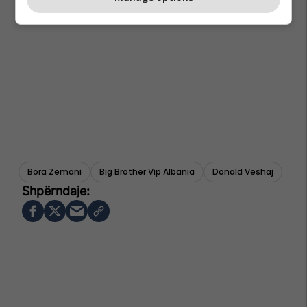
Bora Zemani
Big Brother Vip Albania
Donald Veshaj