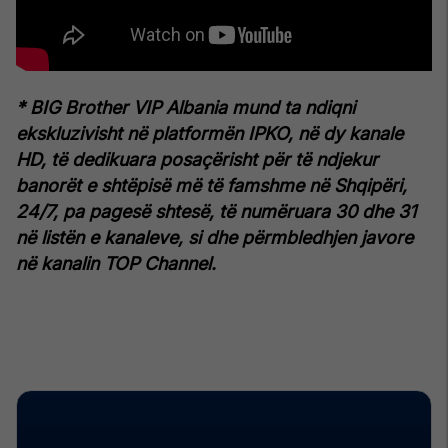
* BIG Brother VIP Albania mund ta ndiqni
ekskluzivisht në platformën IPKO, në dy kanale
HD, të dedikuara posaçërisht për të ndjekur
banorët e shtëpisë më të famshme në Shqipëri,
24/7, pa pagesë shtesë, të numëruara 30 dhe 31
në listën e kanaleve, si dhe përmbledhjen javore
në kanalin TOP Channel.