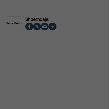
Bebe Rexha