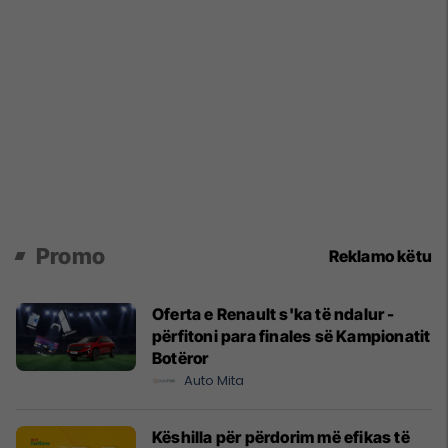
Promo
Reklamo këtu
Oferta e Renault s'ka të ndalur -
përfitoni para finales së Kampionatit
Botëror
Auto Mita
Këshilla për përdorim më efikas të