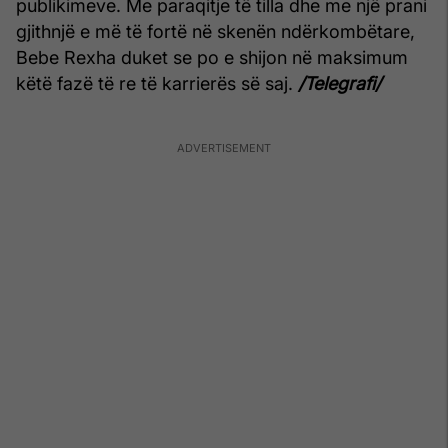
publikimeve. Me paraqitje të tilla dhe me një prani
gjithnjë e më të fortë në skenën ndërkombëtare,
Bebe Rexha duket se po e shijon në maksimum
këtë fazë të re të karrierës së saj.
/Telegrafi/