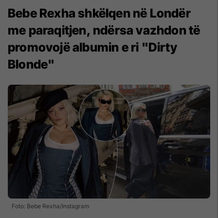
Bebe Rexha shkëlqen në Londër
me paraqitjen, ndërsa vazhdon të
promovojë albumin e ri "Dirty
Blonde"
Foto: Bebe Rexha/Instagram