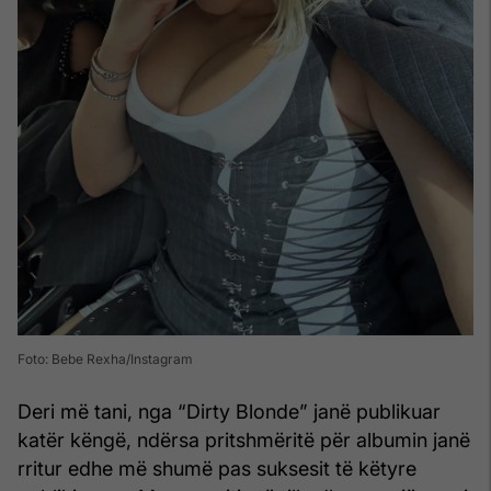
Foto: Bebe Rexha/Instagram
Deri më tani, nga “Dirty Blonde” janë publikuar
katër këngë, ndërsa pritshmëritë për albumin janë
rritur edhe më shumë pas suksesit të këtyre