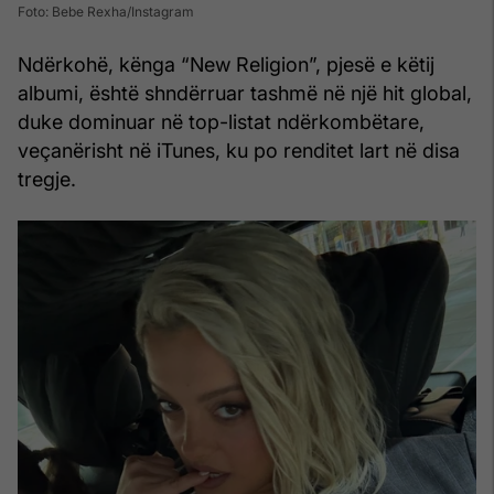
Foto: Bebe Rexha/Instagram
Ndërkohë, kënga “New Religion”, pjesë e këtij
albumi, është shndërruar tashmë në një hit global,
duke dominuar në top-listat ndërkombëtare,
veçanërisht në iTunes, ku po renditet lart në disa
tregje.