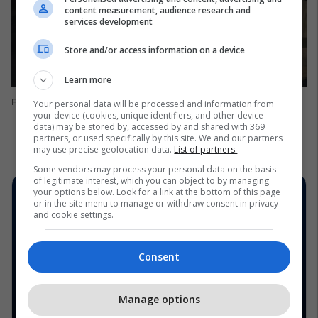
content measurement, audience research and
services development
Store and/or access information on a device
Learn more
Foto: Bebe Rexha/Instagram
Your personal data will be processed and information from
your device (cookies, unique identifiers, and other device
data) may be stored by, accessed by and shared with 369
partners, or used specifically by this site. We and our partners
may use precise geolocation data.
List of partners.
Some vendors may process your personal data on the basis
of legitimate interest, which you can object to by managing
your options below. Look for a link at the bottom of this page
or in the site menu to manage or withdraw consent in privacy
and cookie settings.
Consent
Manage options