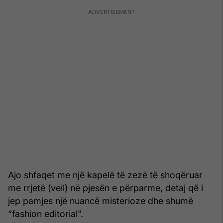
Ajo shfaqet me një kapelë të zezë të shoqëruar
me rrjetë (veil) në pjesën e përparme, detaj që i
jep pamjes një nuancë misterioze dhe shumë
“fashion editorial”.