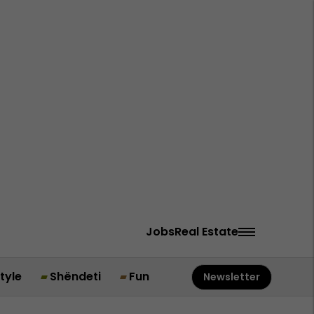
Jobs
Real Estate
style
Shëndeti
Fun
Newsletter