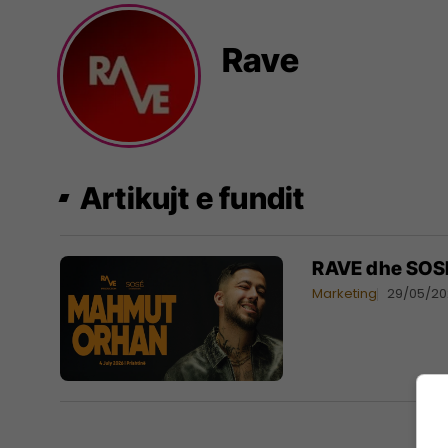
Rave
Artikujt e fundit
RAVE dhe SOSE
Marketing
29/05/2