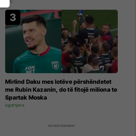
UFC
Mirlind Daku mes lotëve përshëndetet
me Rubin Kazanin, do të fitojë miliona te
Spartak Moska
Ligat tjera