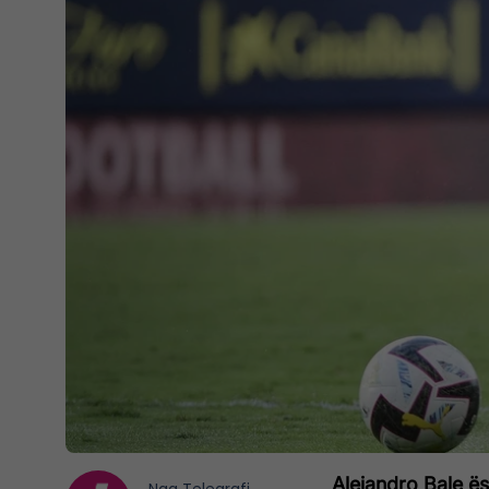
Alejandro Bale ësh