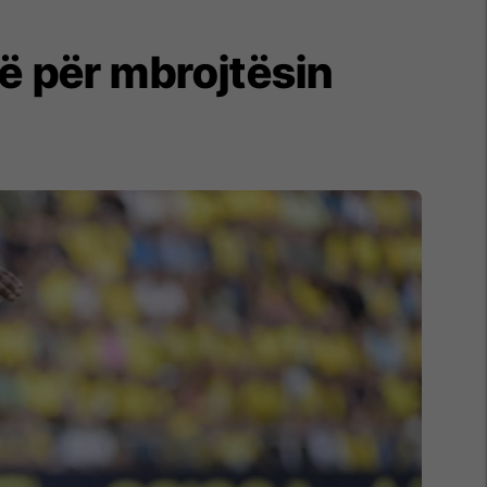
ë për mbrojtësin