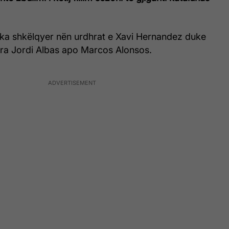
ë ka shkëlqyer nën urdhrat e Xavi Hernandez duke
para Jordi Albas apo Marcos Alonsos.