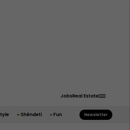
Jobs
Real Estate
style
Shëndeti
Fun
Newsletter