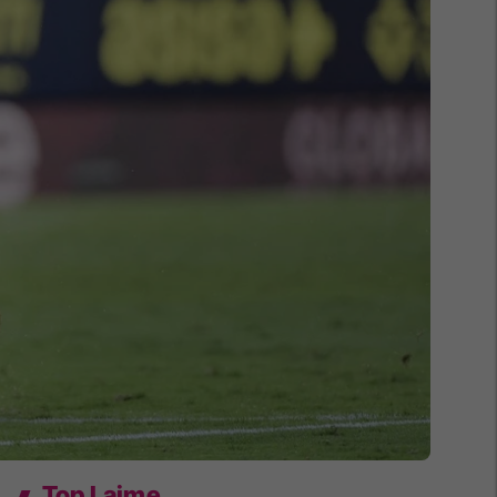
Top Lajme