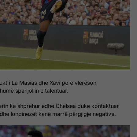
ukt i La Masias dhe Xavi po e vlerëson
humë spanjollin e talentuar.
tarin ka shprehur edhe Chelsea duke kontaktuar
edhe londinezët kanë marrë përgjigje negative.