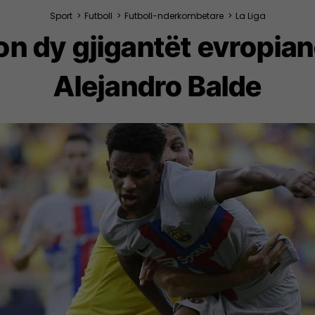
Sport
>
Futboll
>
Futboll-nderkombetare
>
La Liga
on dy gjigantët evropian
Alejandro Balde