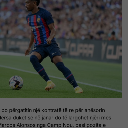
t po përgatitin një kontratë të re për anësorin
rsa duket se në janar do të largohet njëri mes
Marcos Alonsos nga Camp Nou, pasi pozita e