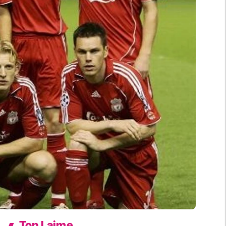
Top Lajme