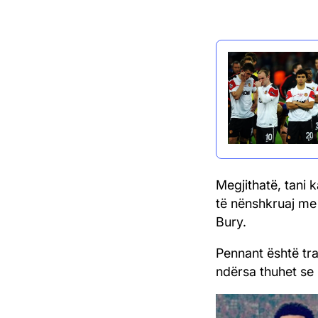
Megjithatë, tani 
të nënshkruaj me
Bury.
Pennant është tra
ndërsa thuhet se k