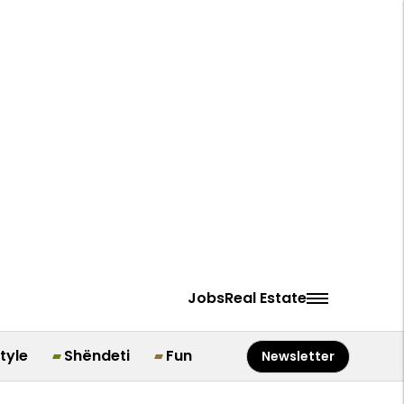
Jobs
Real Estate
style
Shëndeti
Fun
Newsletter