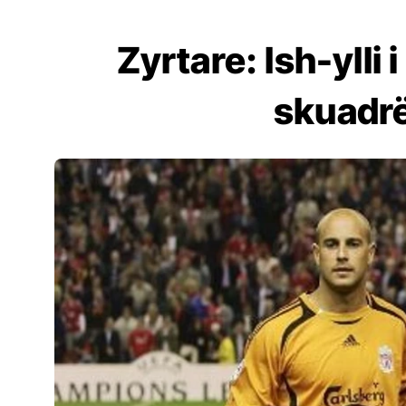
Zyrtare: Ish-ylli
skuadrë