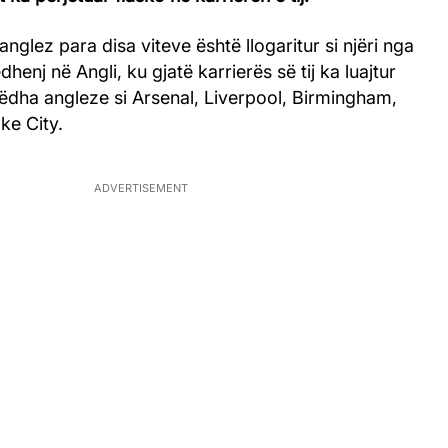
nglez para disa viteve është llogaritur si njëri nga
henj në Angli, ku gjatë karrierës së tij ka luajtur
ëdha angleze si Arsenal, Liverpool, Birmingham,
ke City.