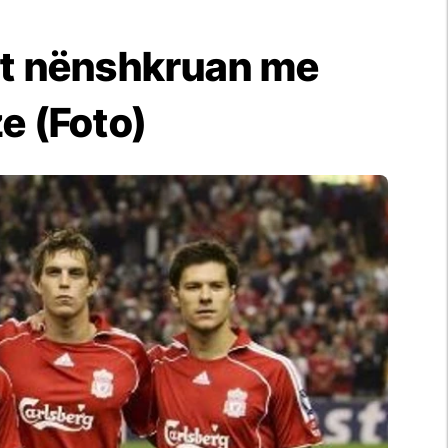
alit nënshkruan me
e (Foto)