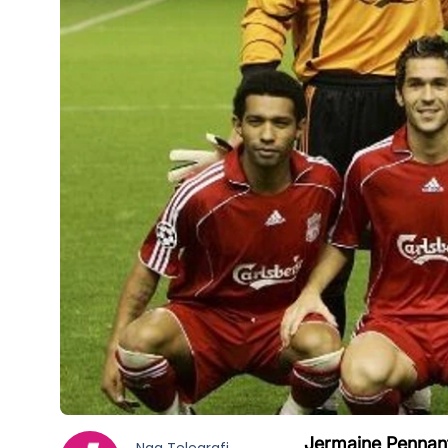
Jermaine Pennant 