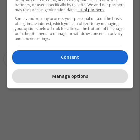
partners, or used specifically by this site. We and our partners
may use precise geolocation data.
List of partners.
Some vendors may process your personal data on the basis
of legitimate interest, which you can object to by managing
your options below. Look for a link at the bottom of this page
or in the site menu to manage or withdraw consent in privacy
and cookie settings.
Consent
Young Thug
Manage options