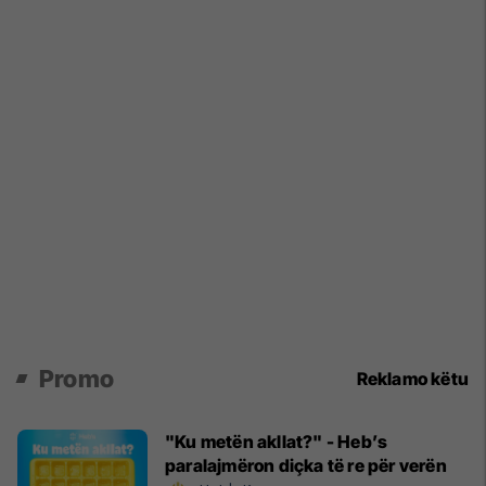
Promo
Reklamo këtu
"Ku metën akllat?" - Heb’s
paralajmëron diçka të re për verën