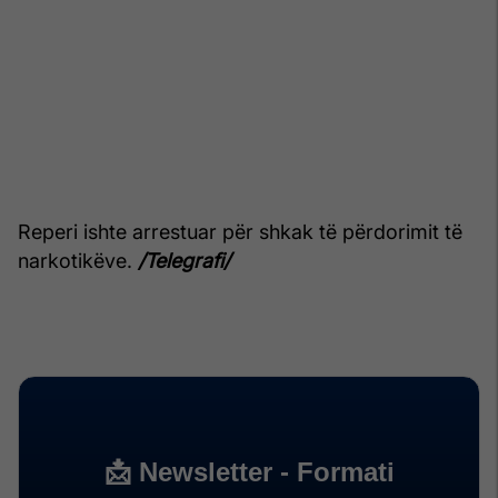
Reperi ishte arrestuar për shkak të përdorimit të
narkotikëve.
/Telegrafi/