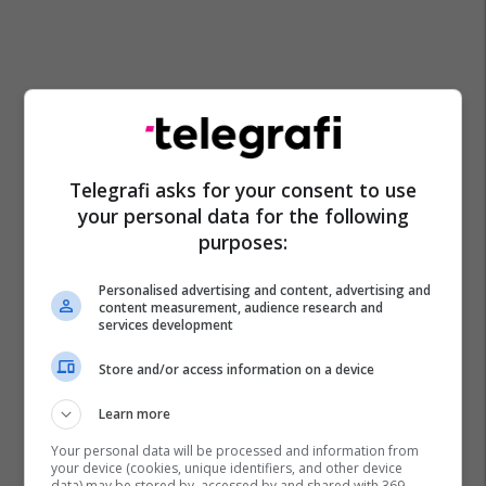
Telegrafi asks for your consent to use
your personal data for the following
purposes:
Personalised advertising and content, advertising and
content measurement, audience research and
services development
Store and/or access information on a device
Learn more
Your personal data will be processed and information from
your device (cookies, unique identifiers, and other device
data) may be stored by, accessed by and shared with 369