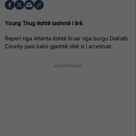
Young Thug është tashmë i lirë.
Reperi nga Atlanta është liruar nga burgu DeKalb
County pasi kaloi gjashtë ditë si i arrestuar.