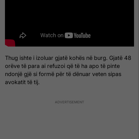
Thug ishte i izoluar gjatë kohës në burg. Gjatë 48
orëve të para ai refuzoi që të ha apo të pinte
ndonjë gjë si formë për të dënuar veten sipas
avokatit të tij.