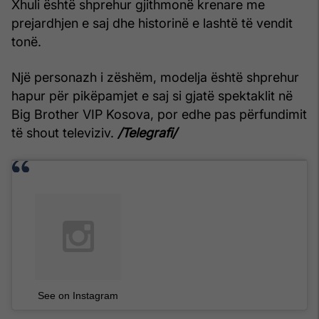
Xhuli është shprehur gjithmonë krenare me
prejardhjen e saj dhe historinë e lashtë të vendit
tonë.
Një personazh i zëshëm, modelja është shprehur
hapur për pikëpamjet e saj si gjatë spektaklit në
Big Brother VIP Kosova, por edhe pas përfundimit
të shout televiziv.
/Telegrafi/
See on Instagram