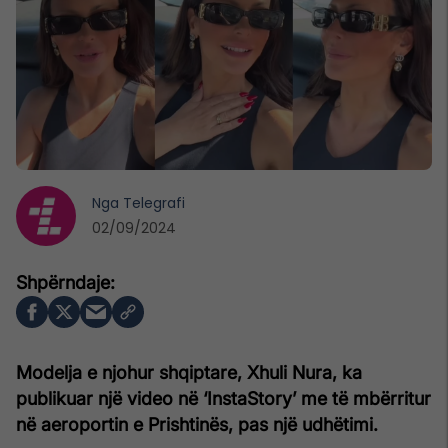
Nga
Telegrafi
02/09/2024
Modelja e njohur shqiptare, Xhuli Nura, ka
publikuar një video në ‘InstaStory’ me të mbërritur
në aeroportin e Prishtinës, pas një udhëtimi.