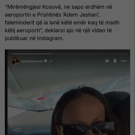
“Mirëmëngjesi Kosovë, ne sapo erdhëm në
aeroportin e Prishtinës ‘Adem Jashari’,
faleminderit që ia lanë këtë emër kaq të madh
këtij aeroporti”, deklaroi ajo në një video të
publikuar në Instagram.