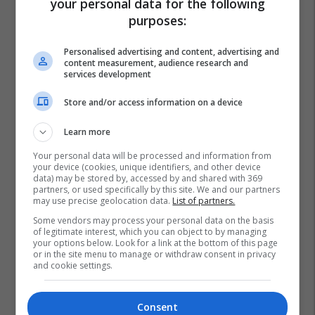
your personal data for the following
purposes:
Personalised advertising and content, advertising and
content measurement, audience research and
services development
Store and/or access information on a device
Learn more
Your personal data will be processed and information from
your device (cookies, unique identifiers, and other device
data) may be stored by, accessed by and shared with 369
partners, or used specifically by this site. We and our partners
may use precise geolocation data.
List of partners.
Some vendors may process your personal data on the basis
of legitimate interest, which you can object to by managing
your options below. Look for a link at the bottom of this page
or in the site menu to manage or withdraw consent in privacy
and cookie settings.
Xhuli Nura
Consent