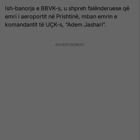
Ish-banorja e BBVK-s, u shpreh falënderuese që
emri i aeroportit në Prishtinë, mban emrin e
komandantit të UÇK-s, “Adem Jashari”.