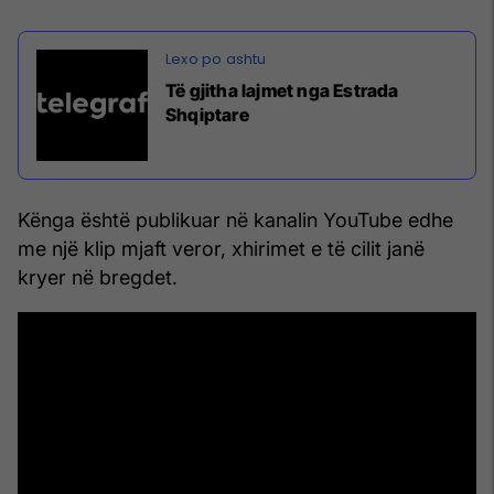
Të gjitha lajmet nga Estrada
Shqiptare
Kënga është publikuar në kanalin YouTube edhe
me një klip mjaft veror, xhirimet e të cilit janë
kryer në bregdet.