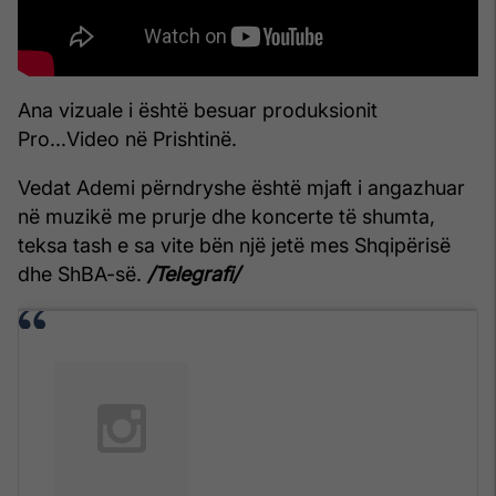
Ana vizuale i është besuar produksionit
Pro...Video në Prishtinë.
Vedat Ademi përndryshe është mjaft i angazhuar
në muzikë me prurje dhe koncerte të shumta,
teksa tash e sa vite bën një jetë mes Shqipërisë
dhe ShBA-së.
/Telegrafi/