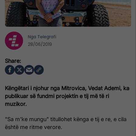
Nga
Telegrafi
28/06/2019
Këngëtari i njohur nga Mitrovica, Vedat Ademi, ka
publikuar së fundmi projektin e tij më të ri
muzikor.
"Sa m'ke mungu" titullohet kënga e tij e re, e cila
është me ritme verore.