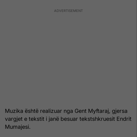
Muzika është realizuar nga Gent Myftaraj, gjersa
vargjet e tekstit i janë besuar tekstshkruesit Endrit
Mumajesi.