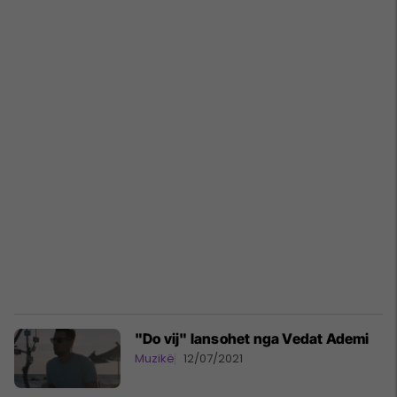
"Do vij" lansohet nga Vedat Ademi
Muzikë
12/07/2021