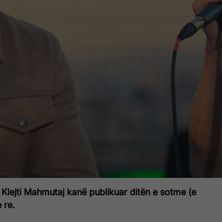
Klejti Mahmutaj kanë publikuar ditën e sotme (e
 re.