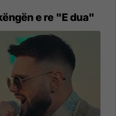
këngën e re "E dua"