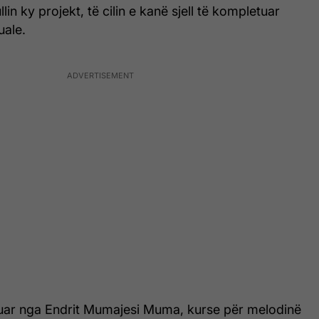
lin ky projekt, të cilin e kanë sjell të kompletuar
uale.
ruar nga Endrit Mumajesi Muma, kurse për melodinë