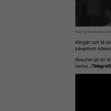
Foto: Screenshot/YouTub
Këngën tani të pl
këngëtarit Ademi
Besohet që do të
njohur.
/Telegrafi/