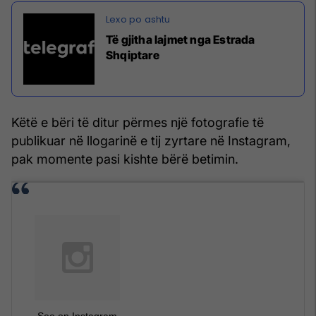
Të gjitha lajmet nga Estrada
Shqiptare
Këtë e bëri të ditur përmes një fotografie të
publikuar në llogarinë e tij zyrtare në Instagram,
pak momente pasi kishte bërë betimin.
See on Instagram