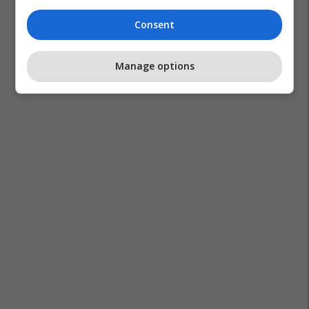
Consent
Manage options