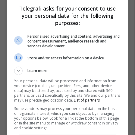
Telegrafi asks for your consent to use
your personal data for the following
purposes:
Personalised advertising and content, advertising and
content measurement, audience research and
services development
Store and/or access information on a device
Learn more
Your personal data will be processed and information from
your device (cookies, unique identifiers, and other device
data) may be stored by, accessed by and shared with 369
partners, or used specifically by this site. We and our partners
may use precise geolocation data.
List of partners.
Some vendors may process your personal data on the basis
of legitimate interest, which you can object to by managing
Vedat Ademi
your options below. Look for a link at the bottom of this page
or in the site menu to manage or withdraw consent in privacy
and cookie settings.