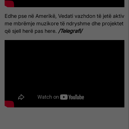
Edhe pse në Amerikë, Vedati vazhdon të jetë aktiv
me mbrëmje muzikore të ndryshme dhe projektet
që sjell herë pas here.
/Telegrafi/