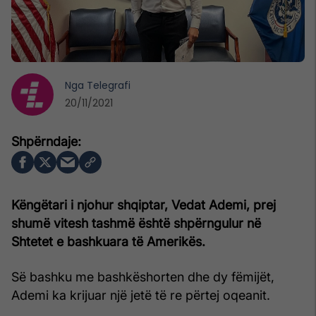
Nga
Telegrafi
20/11/2021
Këngëtari i njohur shqiptar, Vedat Ademi, prej
shumë vitesh tashmë është shpërngulur në
Shtetet e bashkuara të Amerikës.
Së bashku me bashkëshorten dhe dy fëmijët,
Ademi ka krijuar një jetë të re përtej oqeanit.