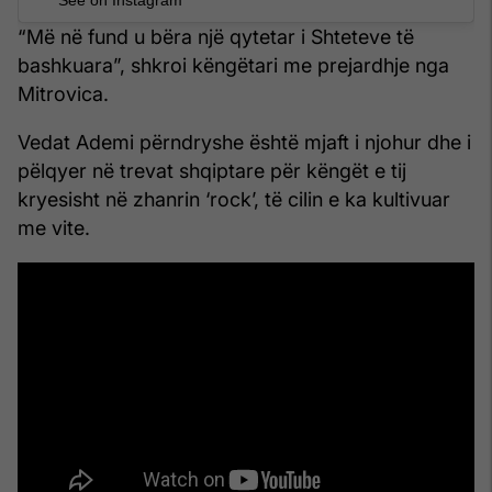
“Më në fund u bëra një qytetar i Shteteve të
bashkuara”, shkroi këngëtari me prejardhje nga
Mitrovica.
Vedat Ademi përndryshe është mjaft i njohur dhe i
pëlqyer në trevat shqiptare për këngët e tij
kryesisht në zhanrin ‘rock’, të cilin e ka kultivuar
me vite.