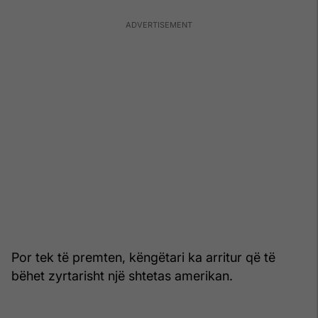
Por tek të premten, këngëtari ka arritur që të
bëhet zyrtarisht një shtetas amerikan.