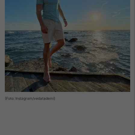
(Foto: Instagram/vedatademi)