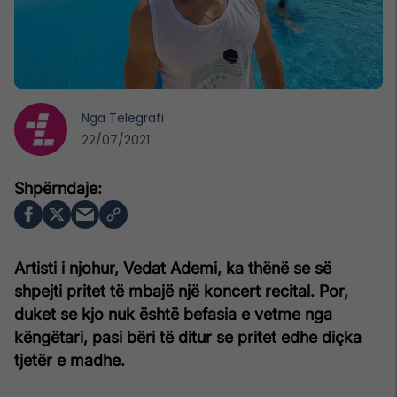
Nga
Telegrafi
22/07/2021
Artisti i njohur, Vedat Ademi, ka thënë se së
shpejti pritet të mbajë një koncert recital. Por,
duket se kjo nuk është befasia e vetme nga
këngëtari, pasi bëri të ditur se pritet edhe diçka
tjetër e madhe.