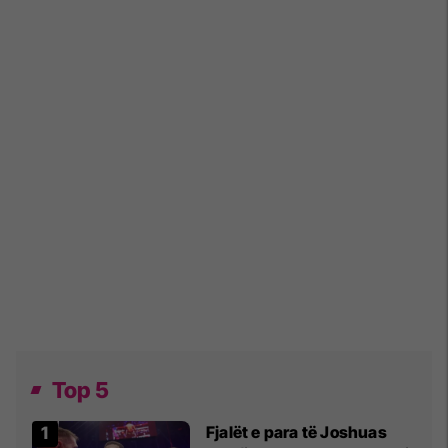
Top 5
Fjalët e para të Joshuas