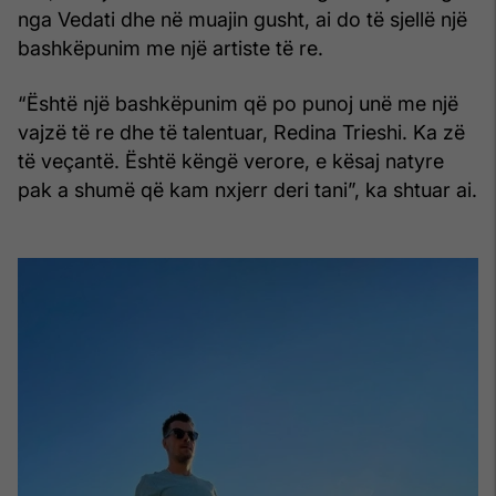
nga Vedati dhe në muajin gusht, ai do të sjellë një
bashkëpunim me një artiste të re.
“Është një bashkëpunim që po punoj unë me një
vajzë të re dhe të talentuar, Redina Trieshi. Ka zë
të veçantë. Është këngë verore, e kësaj natyre
pak a shumë që kam nxjerr deri tani”, ka shtuar ai.