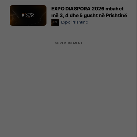
EXPO DIASPORA 2026 mbahet
më 3, 4 dhe 5 gusht në Prishtinë
Expo Prishtina