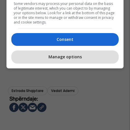
Some vendors may process your personal data on the basis
of legitimate interest, which you can object to by managing
your options below. Look for a link at the bottom of this page
or in the site menu to manage or withdraw consent in privacy
and cookie settings.
Consent
Manage options
Estrada Shqiptare
Vedat Ademi