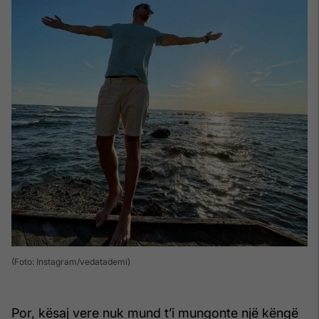
(Foto: Instagram/vedatademi)
Por, kësaj vere nuk mund t’i mungonte një këngë