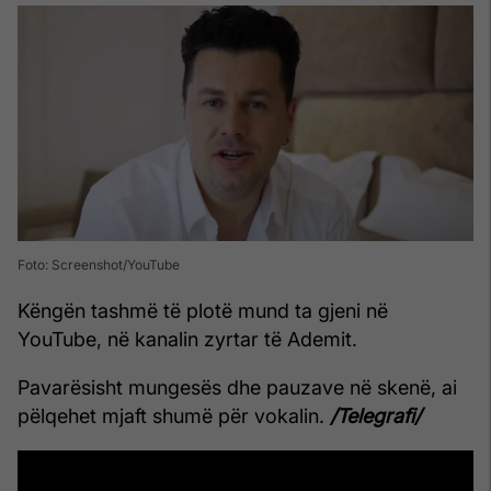
Foto: Screenshot/YouTube
Këngën tashmë të plotë mund ta gjeni në
YouTube, në kanalin zyrtar të Ademit.
Pavarësisht mungesës dhe pauzave në skenë, ai
pëlqehet mjaft shumë për vokalin.
/Telegrafi/