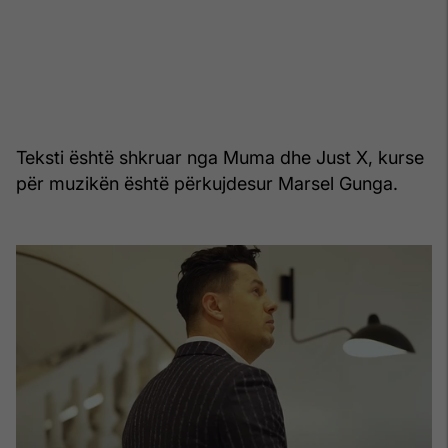
Teksti është shkruar nga Muma dhe Just X, kurse
për muzikën është përkujdesur Marsel Gunga.