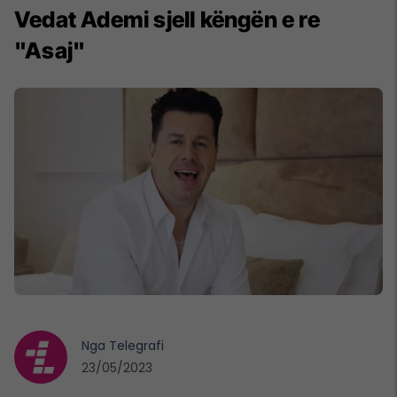
Vedat Ademi sjell këngën e re
"Asaj"
Nga
Telegrafi
23/05/2023