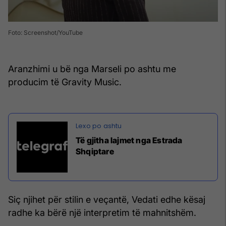
Foto: Screenshot/YouTube
Aranzhimi u bë nga Marseli po ashtu me
producim të Gravity Music.
Të gjitha lajmet nga Estrada
Shqiptare
Siç njihet për stilin e veçantë, Vedati edhe kësaj
radhe ka bërë një interpretim të mahnitshëm.