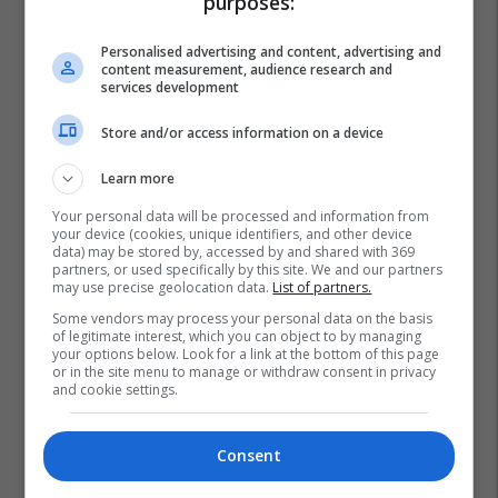
purposes:
Personalised advertising and content, advertising and
content measurement, audience research and
services development
Store and/or access information on a device
Learn more
Your personal data will be processed and information from
your device (cookies, unique identifiers, and other device
data) may be stored by, accessed by and shared with 369
partners, or used specifically by this site. We and our partners
may use precise geolocation data.
List of partners.
Some vendors may process your personal data on the basis
of legitimate interest, which you can object to by managing
your options below. Look for a link at the bottom of this page
or in the site menu to manage or withdraw consent in privacy
and cookie settings.
Consent