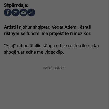
Artisti i njohur shqiptar, Vedat Ademi, është
rikthyer së fundmi me projekt të ri muzikor.
“Asaj” mban titullin kënga e tij e re, të cilën e ka
shoqëruar edhe me videoklip.