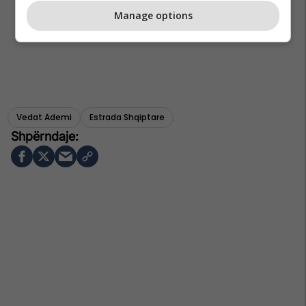
Manage options
Vedat Ademi
Estrada Shqiptare