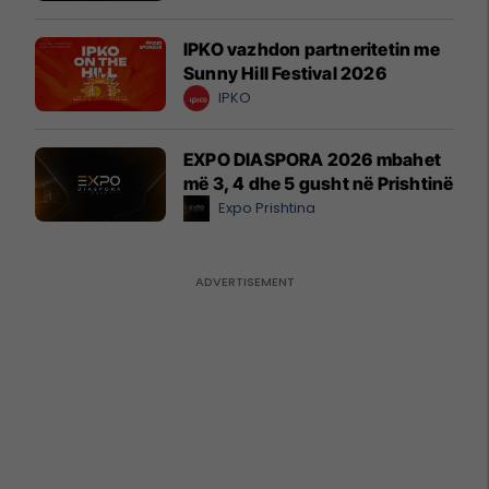
IPKO vazhdon partneritetin me
Sunny Hill Festival 2026
IPKO
EXPO DIASPORA 2026 mbahet
më 3, 4 dhe 5 gusht në Prishtinë
Expo Prishtina