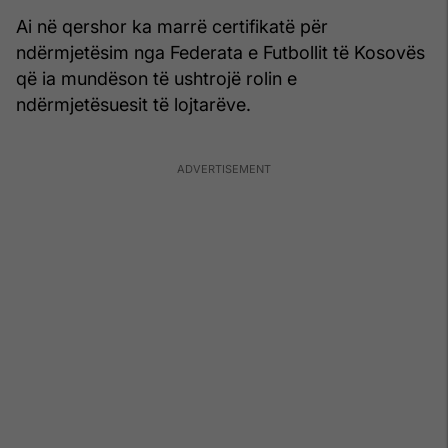
Ai në qershor ka marrë certifikatë për
ndërmjetësim nga Federata e Futbollit të Kosovës
që ia mundëson të ushtrojë rolin e
ndërmjetësuesit të lojtarëve.