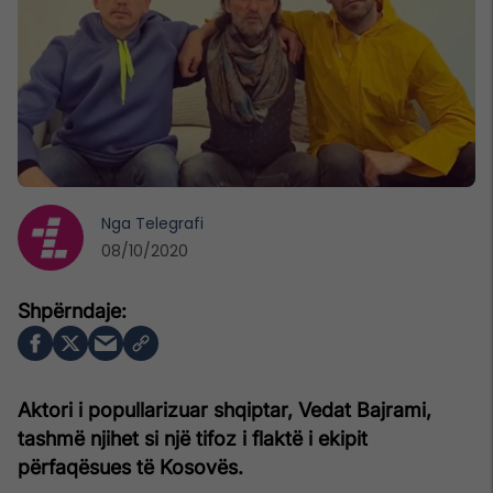
Nga
Telegrafi
08/10/2020
Aktori i popullarizuar shqiptar, Vedat Bajrami,
tashmë njihet si një tifoz i flaktë i ekipit
përfaqësues të Kosovës.