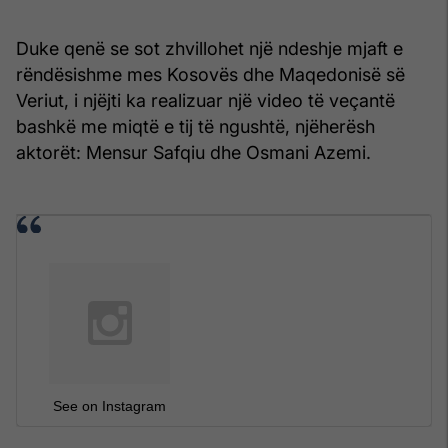
Duke qenë se sot zhvillohet një ndeshje mjaft e
rëndësishme mes Kosovës dhe Maqedonisë së
Veriut, i njëjti ka realizuar një video të veçantë
bashkë me miqtë e tij të ngushtë, njëherësh
aktorët: Mensur Safqiu dhe Osmani Azemi.
See on Instagram